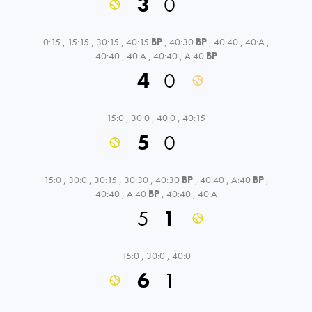
3
0
0:15
,
15:15
,
30:15
,
40:15
BP
,
40:30
BP
,
40:40
,
40:A
,
40:40
,
40:A
,
40:40
,
A:40
BP
4
0
15:0
,
30:0
,
40:0
,
40:15
5
0
15:0
,
30:0
,
30:15
,
30:30
,
40:30
BP
,
40:40
,
A:40
BP
,
40:40
,
A:40
BP
,
40:40
,
40:A
5
1
15:0
,
30:0
,
40:0
6
1