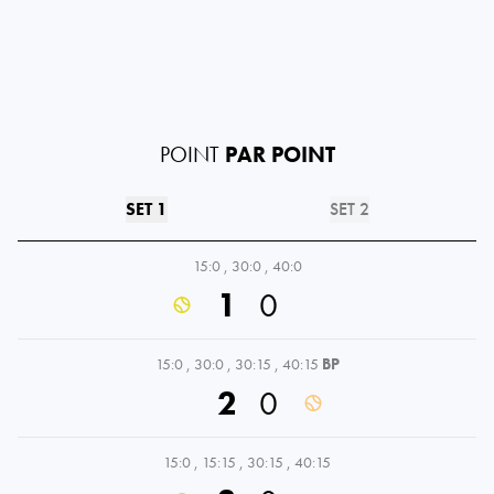
POINT
PAR POINT
SET 1
SET 2
15:0
,
30:0
,
40:0
1
0
15:0
,
30:0
,
30:15
,
40:15
BP
2
0
15:0
,
15:15
,
30:15
,
40:15