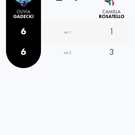
OLIVIA
CAMILLA
GADECKI
ROSATELLO
6
1
set 1
6
3
set 2