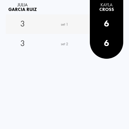
JULIA
KAYLA
GARCIA RUIZ
CROSS
3
6
set 1
3
6
set 2