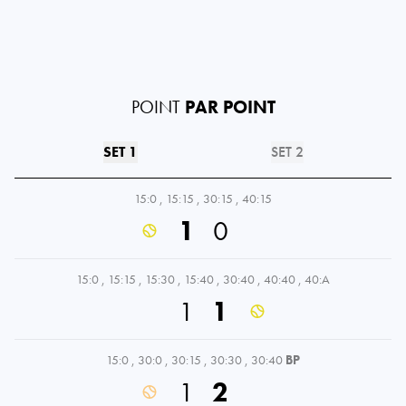
POINT
PAR POINT
SET 1
SET 2
15:0
,
15:15
,
30:15
,
40:15
1
0
15:0
,
15:15
,
15:30
,
15:40
,
30:40
,
40:40
,
40:A
1
1
15:0
,
30:0
,
30:15
,
30:30
,
30:40
BP
1
2