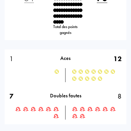
Total des points
gagnés
1
12
Aces
7
8
Doubles fautes