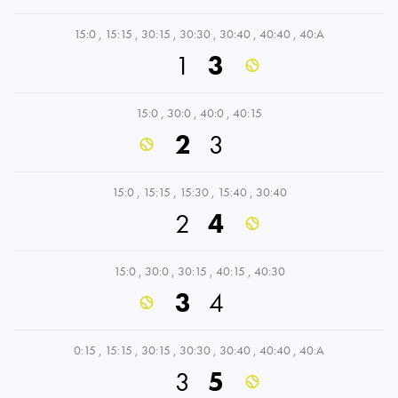
15:0
,
15:15
,
30:15
,
30:30
,
30:40
,
40:40
,
40:A
1
3
15:0
,
30:0
,
40:0
,
40:15
2
3
15:0
,
15:15
,
15:30
,
15:40
,
30:40
2
4
15:0
,
30:0
,
30:15
,
40:15
,
40:30
3
4
0:15
,
15:15
,
30:15
,
30:30
,
30:40
,
40:40
,
40:A
3
5