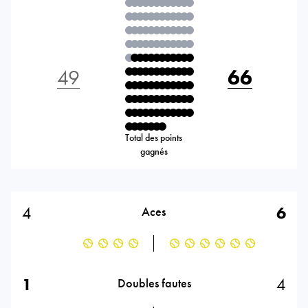
49
66
Total des points
gagnés
4
6
Aces
1
4
Doubles fautes