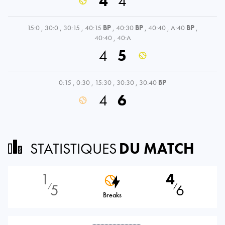
4
4
15:0
,
30:0
,
30:15
,
40:15
BP
,
40:30
BP
,
40:40
,
A:40
BP
,
40:40
,
40:A
4
5
0:15
,
0:30
,
15:30
,
30:30
,
30:40
BP
4
6
STATISTIQUES
DU MATCH
1
4
5
6
⁄
⁄
Breaks