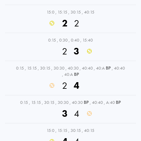
15:0
,
15:15
,
30:15
,
40:15
2
2
0:15
,
0:30
,
0:40
,
15:40
2
3
0:15
,
15:15
,
30:15
,
30:30
,
40:30
,
40:40
,
40:A
BP
,
40:40
,
40:A
BP
2
4
0:15
,
15:15
,
30:15
,
30:30
,
40:30
BP
,
40:40
,
A:40
BP
3
4
15:0
,
15:15
,
30:15
,
40:15