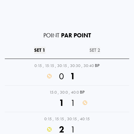
POINT
PAR POINT
SET 1
SET 2
0:15
,
15:15
,
30:15
,
30:30
,
30:40
BP
0
1
15:0
,
30:0
,
40:0
BP
1
1
0:15
,
15:15
,
30:15
,
40:15
2
1