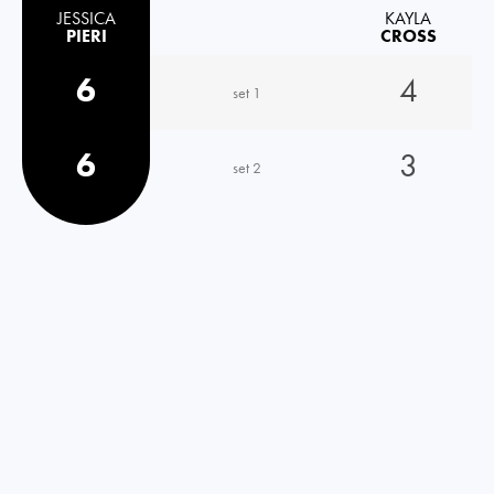
JESSICA
KAYLA
PIERI
CROSS
6
4
set 1
6
3
set 2