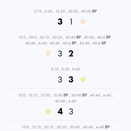
0:15
,
0:30
,
15:30
,
30:30
,
40:30
BP
3
1
15:0
,
30:0
,
30:15
,
30:30
,
30:40
BP
,
40:40
,
40:A
BP
,
40:40
,
A:40
,
40:40
,
40:A
BP
,
40:40
,
40:A
BP
3
2
0:15
,
0:30
,
0:40
3
3
15:0
,
15:15
,
15:30
,
15:40
BP
,
30:40
BP
,
40:40
,
A:40
,
40:40
,
A:40
4
3
15:0
,
15:15
,
30:15
,
30:30
,
30:40
,
40:40
,
A:40
BP