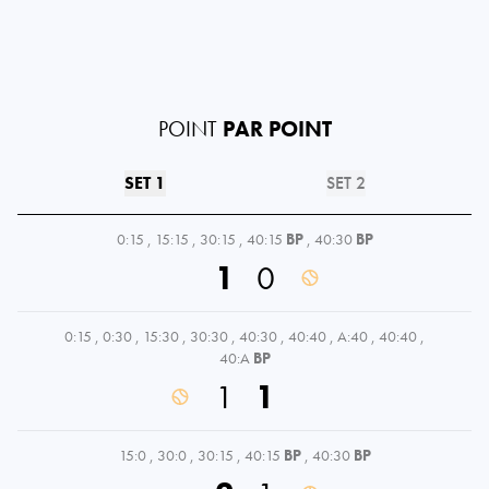
POINT
PAR POINT
SET 1
SET 2
0:15
,
15:15
,
30:15
,
40:15
BP
,
40:30
BP
1
0
0:15
,
0:30
,
15:30
,
30:30
,
40:30
,
40:40
,
A:40
,
40:40
,
40:A
BP
1
1
15:0
,
30:0
,
30:15
,
40:15
BP
,
40:30
BP