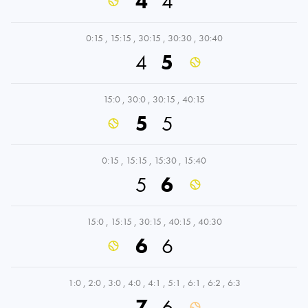
4
4
0:15
,
15:15
,
30:15
,
30:30
,
30:40
4
5
15:0
,
30:0
,
30:15
,
40:15
5
5
0:15
,
15:15
,
15:30
,
15:40
5
6
15:0
,
15:15
,
30:15
,
40:15
,
40:30
6
6
1:0
,
2:0
,
3:0
,
4:0
,
4:1
,
5:1
,
6:1
,
6:2
,
6:3
7
6