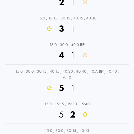
2
1
15:0
,
15:15
,
30:15
,
40:15
,
40:30
3
1
15:0
,
30:0
,
40:0
BP
4
1
15:0
,
30:0
,
30:15
,
40:15
,
40:30
,
40:40
,
40:A
BP
,
40:40
,
A:40
5
1
15:0
,
15:15
,
15:30
,
15:40
5
2
15:0
,
30:0
,
30:15
,
40:15