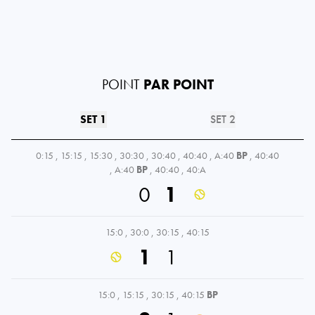
POINT
PAR POINT
SET 1
SET 2
0:15
,
15:15
,
15:30
,
30:30
,
30:40
,
40:40
,
A:40
BP
,
40:40
,
A:40
BP
,
40:40
,
40:A
0
1
15:0
,
30:0
,
30:15
,
40:15
1
1
15:0
,
15:15
,
30:15
,
40:15
BP