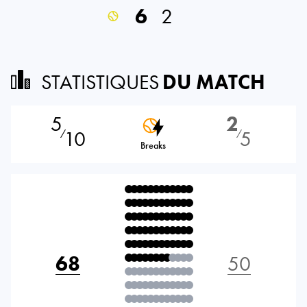
6
2
STATISTIQUES
DU MATCH
5
2
10
5
⁄
⁄
Breaks
68
50