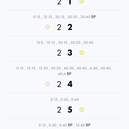
2
1
0:15
,
15:15
,
30:15
,
30:30
,
30:40
BP
2
2
15:0
,
15:15
,
30:15
,
30:30
,
30:40
2
3
0:15
,
15:15
,
15:30
,
30:30
,
40:30
,
40:40
,
A:40
,
40:40
,
40:A
BP
2
4
0:15
,
0:30
,
0:40
2
5
0:15
,
0:30
,
0:40
BP
,
15:40
BP