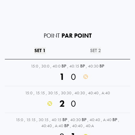
POINT
PAR POINT
SET 1
SET 2
15:0
,
30:0
,
40:0
BP
,
40:15
BP
,
40:30
BP
1
0
15:0
,
15:15
,
30:15
,
30:30
,
40:30
,
40:40
,
A:40
2
0
15:0
,
15:15
,
30:15
,
40:15
BP
,
40:30
BP
,
40:40
,
A:40
BP
,
40:40
,
A:40
BP
,
40:40
,
40:A