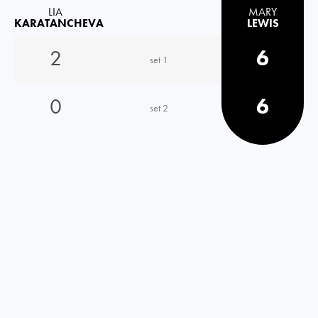
LIA
MARY
KARATANCHEVA
LEWIS
2
6
set 1
0
6
set 2