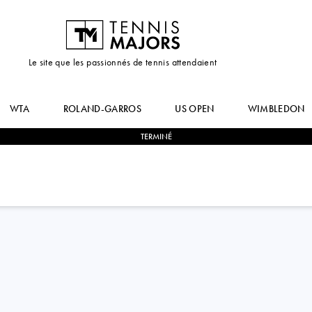
Le site que les passionnés de tennis attendaient
WTA
ROLAND-GARROS
US OPEN
WIMBLEDON
TERMINÉ
2
-
0