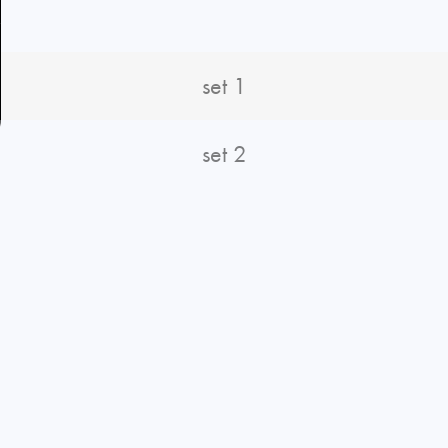
set 1
set 2