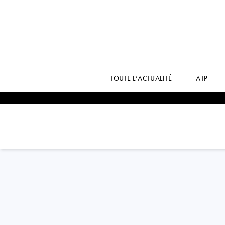
TOUTE L’ACTUALITÉ
ATP
Belarus
ARYNA
SABALENKA