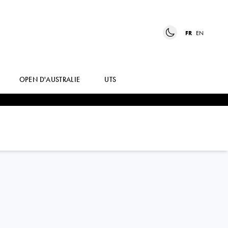
FR
EN
OPEN D'AUSTRALIE
UTS
SHELBY
ROGERS