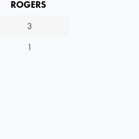
ROGERS
3
1