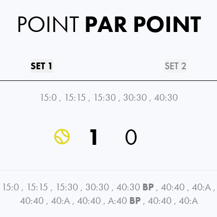
POINT
PAR POINT
SET 1
SET 2
15:0
,
15:15
,
15:30
,
30:30
,
40:30
1
0
15:0
,
15:15
,
15:30
,
30:30
,
40:30
BP
,
40:40
,
40:A
,
40:40
,
40:A
,
40:40
,
A:40
BP
,
40:40
,
40:A