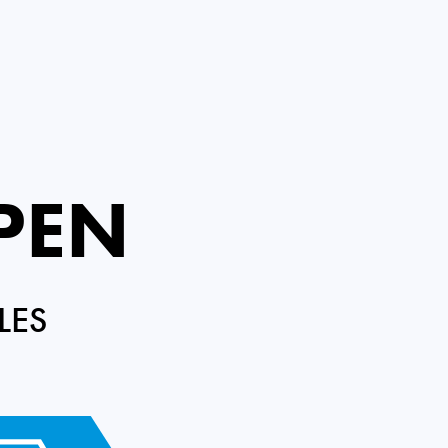
PEN
LES