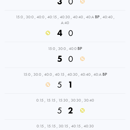
3
0
15:0
,
30:0
,
40:0
,
40:15
,
40:30
,
40:40
,
40:A
BP
,
40:40
,
A:40
4
0
15:0
,
30:0
,
40:0
BP
5
0
15:0
,
30:0
,
40:0
,
40:15
,
40:30
,
40:40
,
40:A
BP
5
1
0:15
,
15:15
,
15:30
,
30:30
,
30:40
5
2
0:15
,
15:15
,
30:15
,
40:15
,
40:30