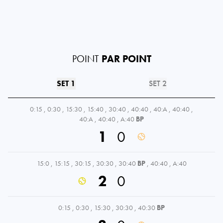
POINT
PAR POINT
SET 1
SET 2
0:15
,
0:30
,
15:30
,
15:40
,
30:40
,
40:40
,
40:A
,
40:40
,
40:A
,
40:40
,
A:40
BP
1
0
15:0
,
15:15
,
30:15
,
30:30
,
30:40
BP
,
40:40
,
A:40
2
0
0:15
,
0:30
,
15:30
,
30:30
,
40:30
BP