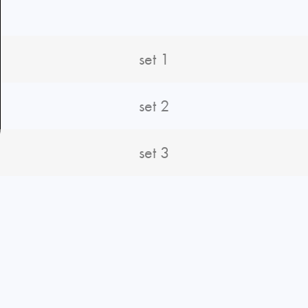
set 1
set 2
set 3