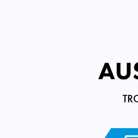
AU
TR