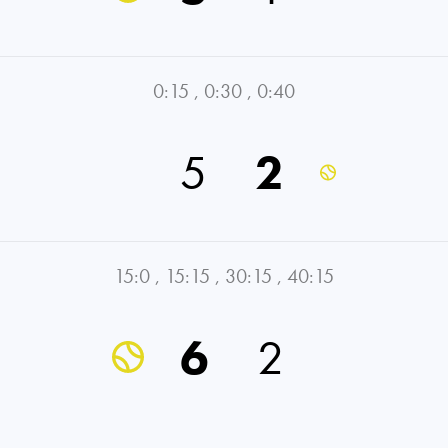
0:15
,
0:30
,
0:40
5
2
15:0
,
15:15
,
30:15
,
40:15
6
2