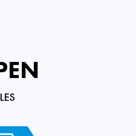
PEN
LES