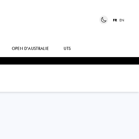
FR
EN
OPEN D'AUSTRALIE
UTS
DANIELLE
COLLINS