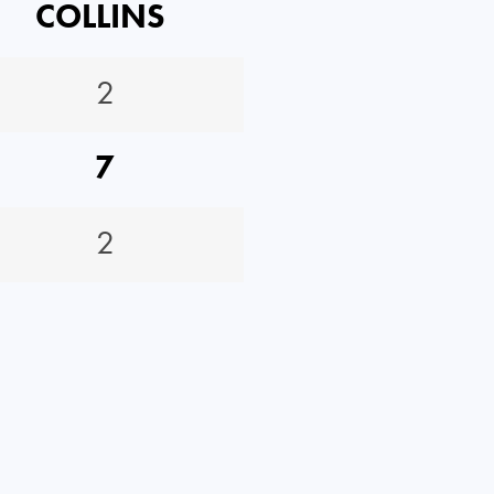
COLLINS
2
7
2