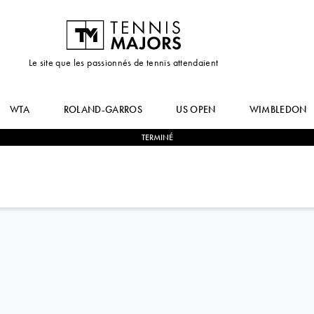
Le site que les passionnés de tennis attendaient
WTA
ROLAND-GARROS
US OPEN
WIMBLEDON
TERMINÉ
2
-
1