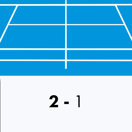
2
-
1