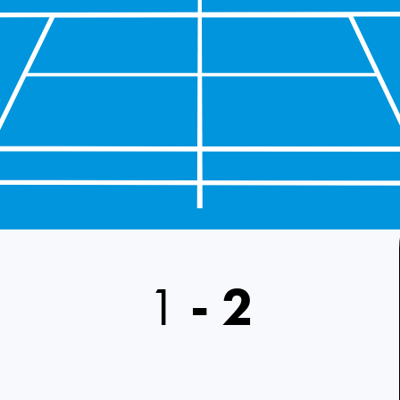
1
-
2