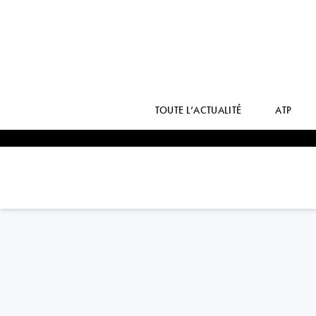
TOUTE L’ACTUALITÉ
ATP
USA
MADISON
KEYS