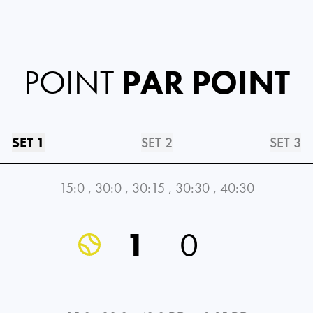
POINT
PAR POINT
SET 1
SET 2
SET 3
15:0
,
30:0
,
30:15
,
30:30
,
40:30
1
0