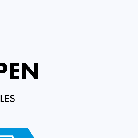
PEN
LES