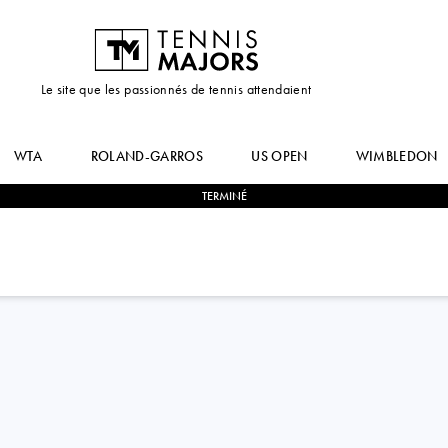
Le site que les passionnés de tennis attendaient
WTA
ROLAND-GARROS
US OPEN
WIMBLEDON
TERMINÉ
1
-
2