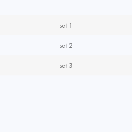
set 1
set 2
set 3