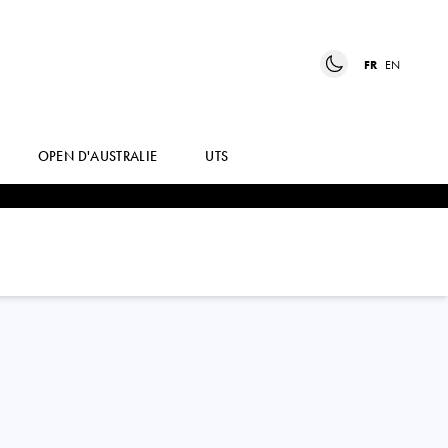
FR
EN
OPEN D'AUSTRALIE
UTS
VICTORIA
AZARENKA