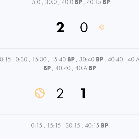
15:0
,
30:0
,
40:0
BP
,
40:15
BP
2
0
0:15
,
0:30
,
15:30
,
15:40
BP
,
30:40
BP
,
40:40
,
40:
BP
,
40:40
,
40:A
BP
2
1
0:15
,
15:15
,
30:15
,
40:15
BP