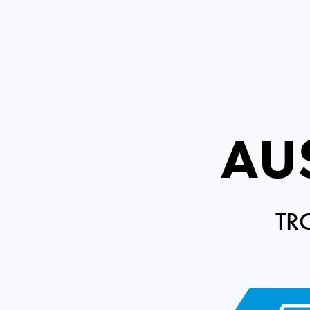
AU
TR