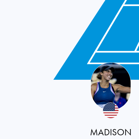
USA
MADISON