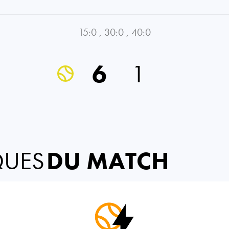
15:0
,
30:0
,
40:0
6
1
QUES
DU MATCH