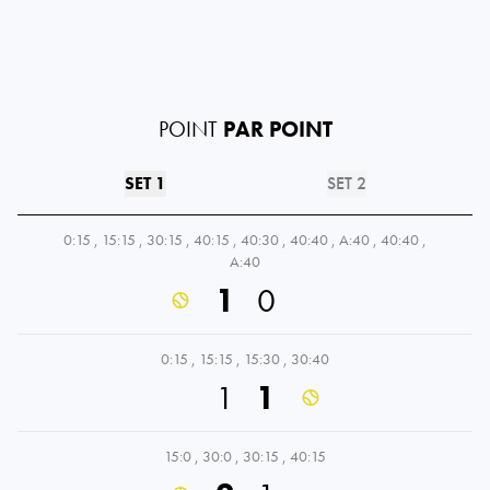
POINT
PAR POINT
SET 1
SET 2
0:15
,
15:15
,
30:15
,
40:15
,
40:30
,
40:40
,
A:40
,
40:40
,
A:40
1
0
0:15
,
15:15
,
15:30
,
30:40
1
1
15:0
,
30:0
,
30:15
,
40:15