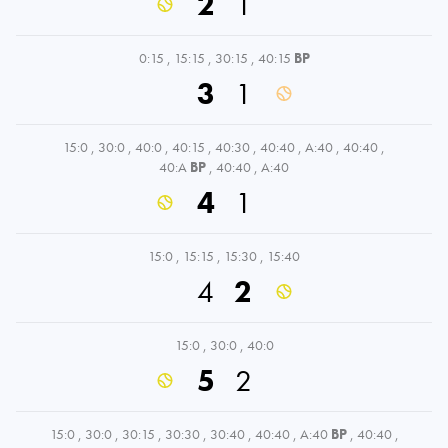
2
1
0:15
,
15:15
,
30:15
,
40:15
BP
3
1
15:0
,
30:0
,
40:0
,
40:15
,
40:30
,
40:40
,
A:40
,
40:40
,
40:A
BP
,
40:40
,
A:40
4
1
15:0
,
15:15
,
15:30
,
15:40
4
2
15:0
,
30:0
,
40:0
5
2
15:0
,
30:0
,
30:15
,
30:30
,
30:40
,
40:40
,
A:40
BP
,
40:40
,