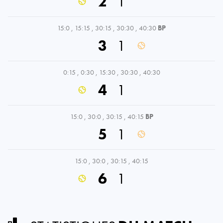
2
1
15:0
,
15:15
,
30:15
,
30:30
,
40:30
BP
3
1
0:15
,
0:30
,
15:30
,
30:30
,
40:30
4
1
15:0
,
30:0
,
30:15
,
40:15
BP
5
1
15:0
,
30:0
,
30:15
,
40:15
6
1