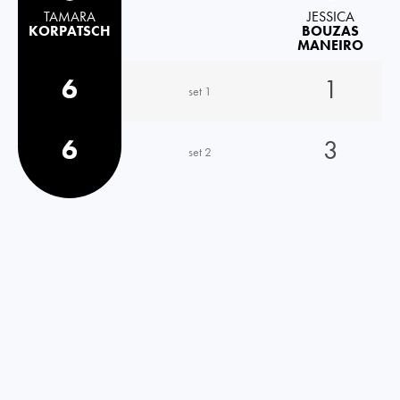
TAMARA
JESSICA
KORPATSCH
BOUZAS
MANEIRO
6
1
set 1
6
3
set 2