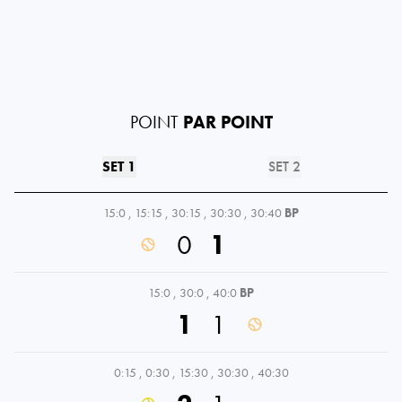
POINT
PAR POINT
SET 1
SET 2
15:0
,
15:15
,
30:15
,
30:30
,
30:40
BP
0
1
15:0
,
30:0
,
40:0
BP
1
1
0:15
,
0:30
,
15:30
,
30:30
,
40:30