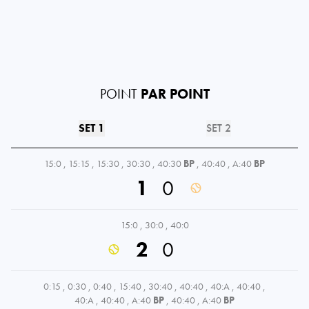
POINT
PAR POINT
SET 1
SET 2
15:0
,
15:15
,
15:30
,
30:30
,
40:30
BP
,
40:40
,
A:40
BP
1
0
15:0
,
30:0
,
40:0
2
0
0:15
,
0:30
,
0:40
,
15:40
,
30:40
,
40:40
,
40:A
,
40:40
,
40:A
,
40:40
,
A:40
BP
,
40:40
,
A:40
BP