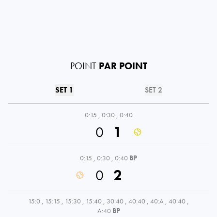
POINT
PAR POINT
SET 1
SET 2
0:15
,
0:30
,
0:40
0
1
0:15
,
0:30
,
0:40
BP
0
2
15:0
,
15:15
,
15:30
,
15:40
,
30:40
,
40:40
,
40:A
,
40:40
,
A:40
BP