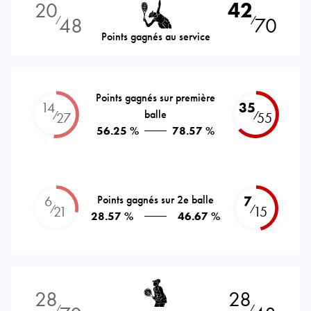
20
42
48
70
⁄
⁄
Points gagnés au service
Points gagnés sur première
14
35
balle
⁄
⁄
27
55
56.25 %
78.57 %
6
Points gagnés sur 2e balle
7
⁄
⁄
21
15
28.57 %
46.67 %
28
28
⁄
⁄