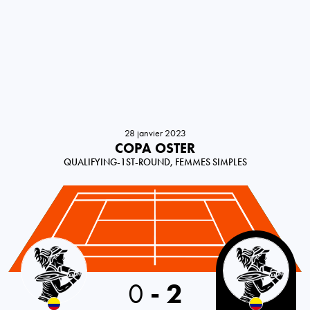
28 janvier 2023
COPA OSTER
QUALIFYING-1ST-ROUND, FEMMES SIMPLES
Colombia
0
-
2