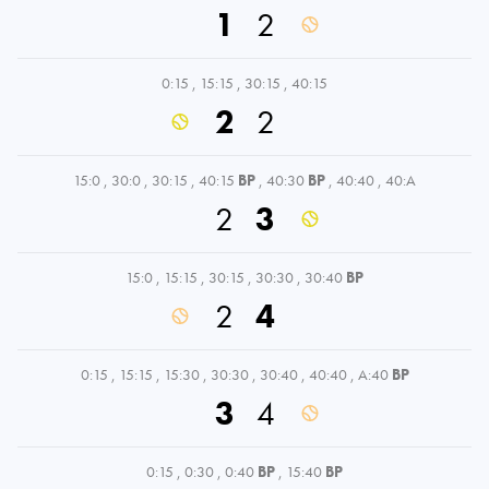
1
2
0:15
,
15:15
,
30:15
,
40:15
2
2
15:0
,
30:0
,
30:15
,
40:15
BP
,
40:30
BP
,
40:40
,
40:A
2
3
15:0
,
15:15
,
30:15
,
30:30
,
30:40
BP
2
4
0:15
,
15:15
,
15:30
,
30:30
,
30:40
,
40:40
,
A:40
BP
3
4
0:15
,
0:30
,
0:40
BP
,
15:40
BP