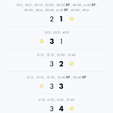
15:0
,
30:0
,
30:15
,
30:30
,
40:30
BP
,
40:40
,
A:40
BP
,
40:40
,
40:A
,
40:40
,
A:40
BP
,
40:40
,
40:A
2
1
15:0
,
30:0
,
40:0
3
1
0:15
,
15:15
,
15:30
,
15:40
3
2
0:15
,
15:15
,
15:30
,
15:40
BP
,
30:40
BP
3
3
0:15
,
0:30
,
0:40
,
15:40
3
4