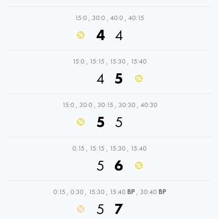
15:0
,
30:0
,
40:0
,
40:15
4
4
15:0
,
15:15
,
15:30
,
15:40
4
5
15:0
,
30:0
,
30:15
,
30:30
,
40:30
5
5
0:15
,
15:15
,
15:30
,
15:40
5
6
0:15
,
0:30
,
15:30
,
15:40
BP
,
30:40
BP
5
7