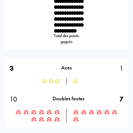
Total des points
gagnés
3
1
Aces
10
7
Doubles fautes