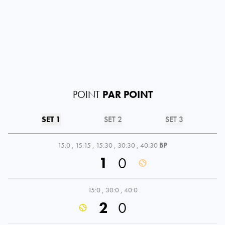
POINT
PAR POINT
SET 1
SET 2
SET 3
15:0
,
15:15
,
15:30
,
30:30
,
40:30
BP
1
0
15:0
,
30:0
,
40:0
2
0