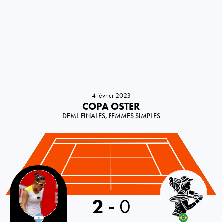
4 février 2023
COPA OSTER
DEMI-FINALES, FEMMES SIMPLES
Argentina
2
-
0