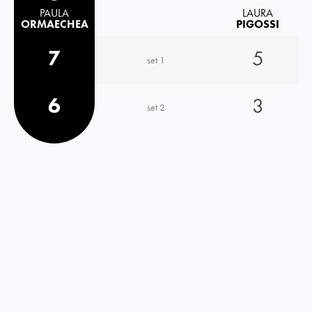
PAULA
LAURA
ORMAECHEA
PIGOSSI
7
5
set 1
6
3
set 2