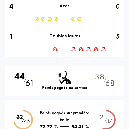
4
0
Aces
1
5
Doubles fautes
44
38
61
68
⁄
⁄
Points gagnés au service
Points gagnés sur première
32
21
balle
⁄
⁄
45
37
73.77 %
54.41 %