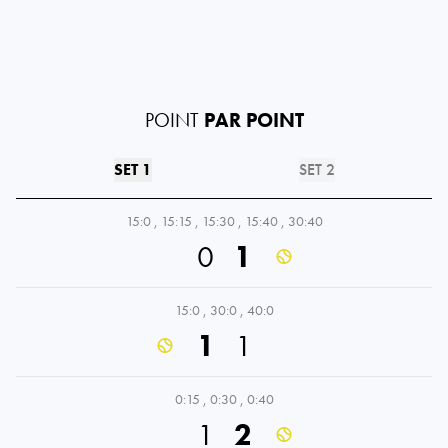
POINT
PAR POINT
SET 1
SET 2
15:0
,
15:15
,
15:30
,
15:40
,
30:40
0
1
15:0
,
30:0
,
40:0
1
1
0:15
,
0:30
,
0:40
1
2