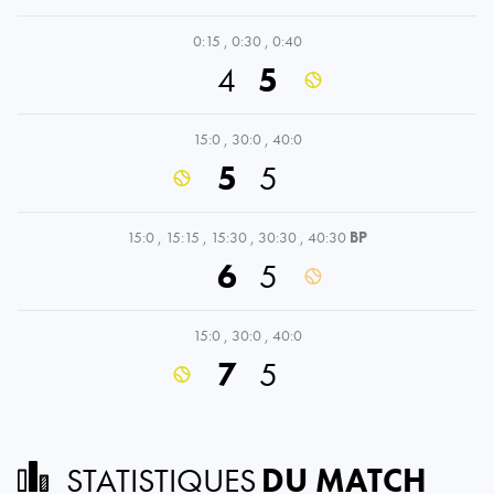
0:15
,
0:30
,
0:40
4
5
15:0
,
30:0
,
40:0
5
5
15:0
,
15:15
,
15:30
,
30:30
,
40:30
BP
6
5
15:0
,
30:0
,
40:0
7
5
STATISTIQUES
DU MATCH