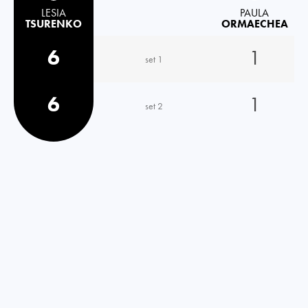
LESIA
PAULA
TSURENKO
ORMAECHEA
6
1
set 1
6
1
set 2