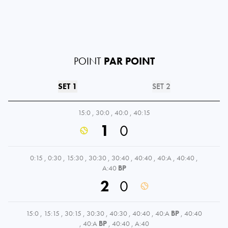
POINT
PAR POINT
SET 1
SET 2
15:0
,
30:0
,
40:0
,
40:15
1
0
0:15
,
0:30
,
15:30
,
30:30
,
30:40
,
40:40
,
40:A
,
40:40
,
A:40
BP
2
0
15:0
,
15:15
,
30:15
,
30:30
,
40:30
,
40:40
,
40:A
BP
,
40:40
,
40:A
BP
,
40:40
,
A:40