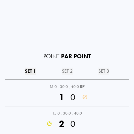
POINT
PAR POINT
SET 1
SET 2
SET 3
15:0
,
30:0
,
40:0
BP
1
0
15:0
,
30:0
,
40:0
2
0