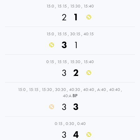
15:0
,
15:15
,
15:30
,
15:40
2
1
15:0
,
15:15
,
30:15
,
40:15
3
1
0:15
,
15:15
,
15:30
,
15:40
3
2
15:0
,
15:15
,
15:30
,
30:30
,
40:30
,
40:40
,
A:40
,
40:40
,
40:A
BP
3
3
0:15
,
0:30
,
0:40
3
4