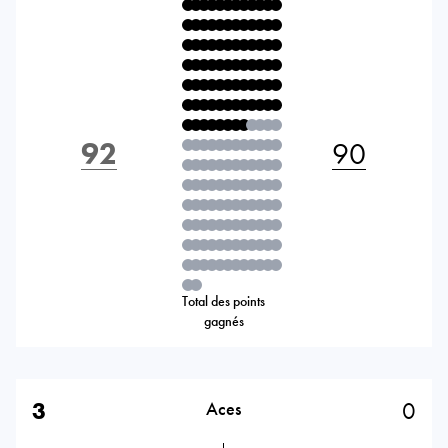
92
90
Total des points
gagnés
3
0
Aces