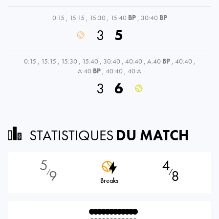
0:15
,
15:15
,
15:30
,
15:40
BP
,
30:40
BP
3
5
0:15
,
15:15
,
15:30
,
15:40
,
30:40
,
40:40
,
A:40
BP
,
40:40
,
A:40
BP
,
40:40
,
40:A
3
6
STATISTIQUES
DU MATCH
5
4
9
8
⁄
⁄
Breaks