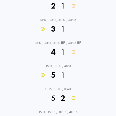
2
1
15:0
,
30:0
,
40:0
,
40:15
3
1
15:0
,
30:0
,
40:0
BP
,
40:15
BP
4
1
15:0
,
30:0
,
40:0
5
1
0:15
,
0:30
,
0:40
5
2
15:0
,
15:15
,
30:15
,
40:15