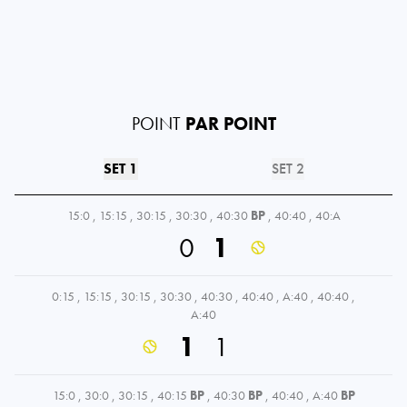
POINT
PAR POINT
SET 1
SET 2
15:0
,
15:15
,
30:15
,
30:30
,
40:30
BP
,
40:40
,
40:A
0
1
0:15
,
15:15
,
30:15
,
30:30
,
40:30
,
40:40
,
A:40
,
40:40
,
A:40
1
1
15:0
,
30:0
,
30:15
,
40:15
BP
,
40:30
BP
,
40:40
,
A:40
BP