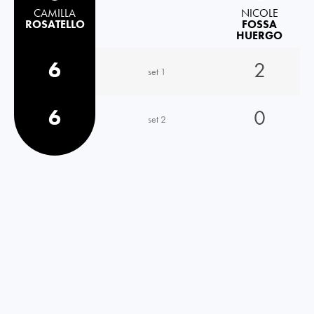
CAMILLA
NICOLE
ROSATELLO
FOSSA
HUERGO
6
2
set 1
6
0
set 2