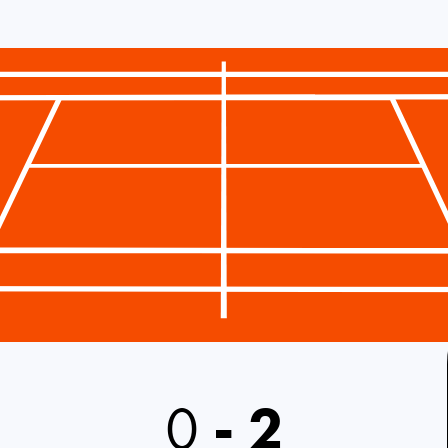
0
-
2