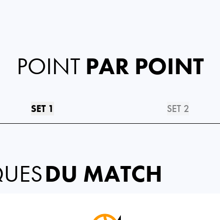
POINT
PAR POINT
SET 1
SET 2
QUES
DU MATCH