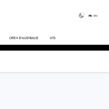
FR
EN
OPEN D'AUSTRALIE
UTS
ELSA
JACQUEMOT