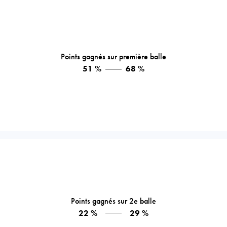
Points gagnés sur première balle
51 %
68 %
Points gagnés sur 2e balle
22 %
29 %