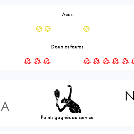
Aces
Doubles fautes
N
/A
Points gagnés au service