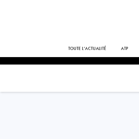
TOUTE L’ACTUALITÉ
ATP
Argentina
PAULA
ORMAECHEA