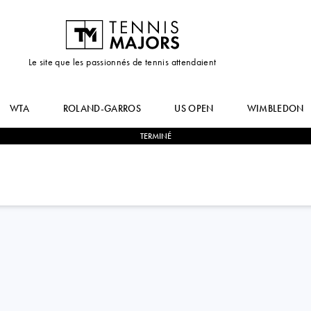
Le site que les passionnés de tennis attendaient
WTA
ROLAND-GARROS
US OPEN
WIMBLEDON
TERMINÉ
0
-
2