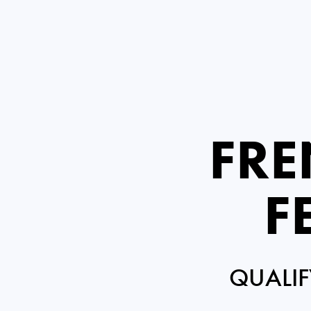
FRE
F
QUALIF