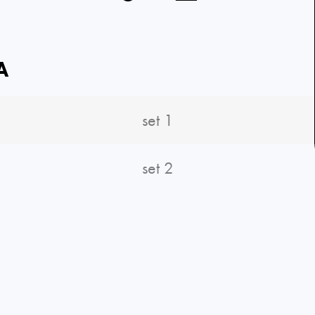
A
set 1
set 2