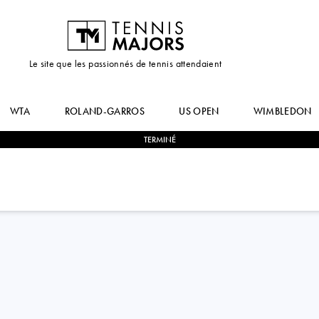
Le site que les passionnés de tennis attendaient
WTA
ROLAND-GARROS
US OPEN
WIMBLEDON
TERMINÉ
0
-
2