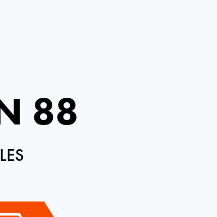
N 88
LES