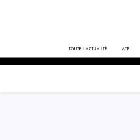
TOUTE L’ACTUALITÉ
ATP
France
AUDREY
ALBIE