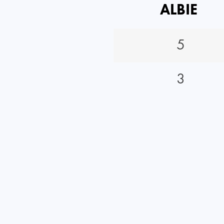
ALBIE
5
3