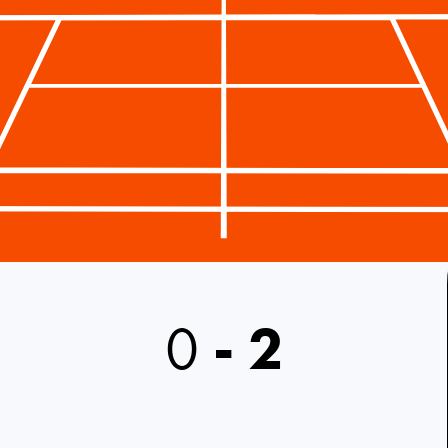
0
-
2