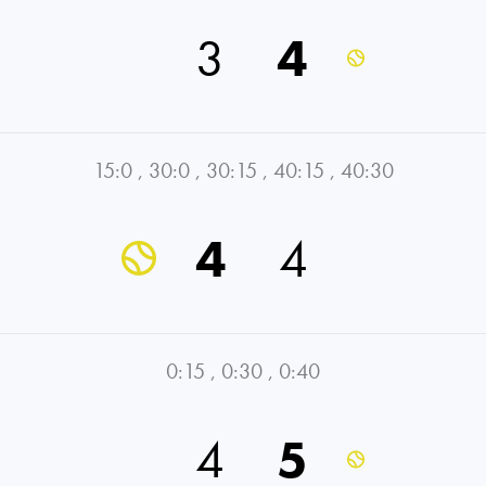
3
4
15:0
,
30:0
,
30:15
,
40:15
,
40:30
4
4
0:15
,
0:30
,
0:40
4
5