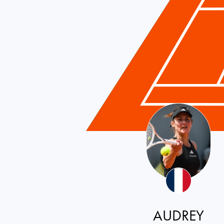
France
AUDREY