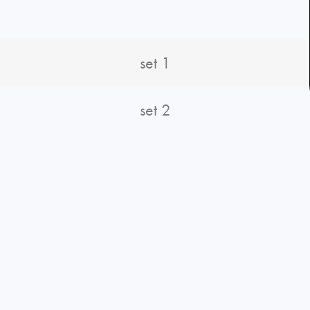
set 1
set 2