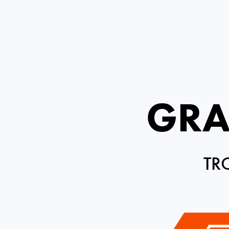
GRA
TR