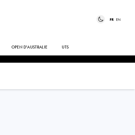
FR
EN
OPEN D'AUSTRALIE
UTS
OLIVIA
GADECKI