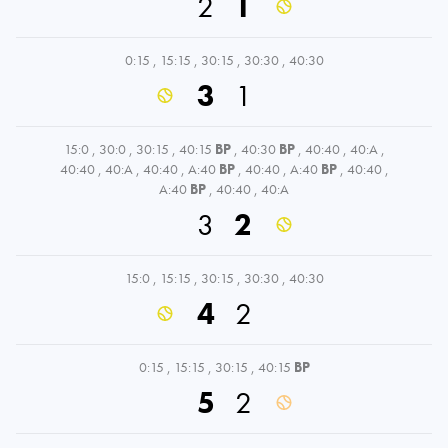
2
1
0:15
,
15:15
,
30:15
,
30:30
,
40:30
3
1
15:0
,
30:0
,
30:15
,
40:15
BP
,
40:30
BP
,
40:40
,
40:A
,
40:40
,
40:A
,
40:40
,
A:40
BP
,
40:40
,
A:40
BP
,
40:40
,
A:40
BP
,
40:40
,
40:A
3
2
15:0
,
15:15
,
30:15
,
30:30
,
40:30
4
2
0:15
,
15:15
,
30:15
,
40:15
BP
5
2