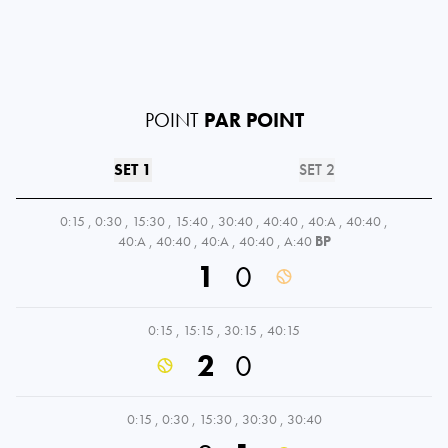
POINT
PAR POINT
SET 1
SET 2
0:15
,
0:30
,
15:30
,
15:40
,
30:40
,
40:40
,
40:A
,
40:40
,
40:A
,
40:40
,
40:A
,
40:40
,
A:40
BP
1
0
0:15
,
15:15
,
30:15
,
40:15
2
0
0:15
,
0:30
,
15:30
,
30:30
,
30:40