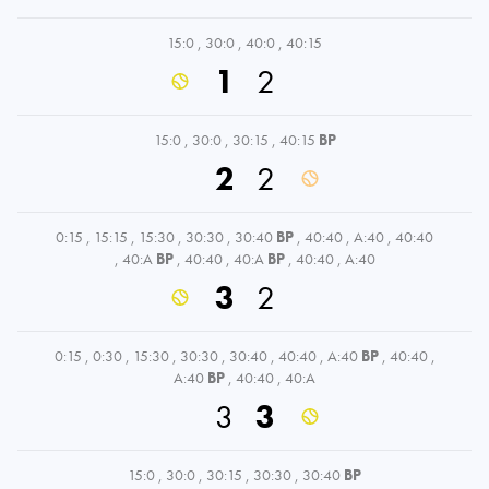
15:0
,
30:0
,
40:0
,
40:15
1
2
15:0
,
30:0
,
30:15
,
40:15
BP
2
2
0:15
,
15:15
,
15:30
,
30:30
,
30:40
BP
,
40:40
,
A:40
,
40:40
,
40:A
BP
,
40:40
,
40:A
BP
,
40:40
,
A:40
3
2
0:15
,
0:30
,
15:30
,
30:30
,
30:40
,
40:40
,
A:40
BP
,
40:40
,
A:40
BP
,
40:40
,
40:A
3
3
15:0
,
30:0
,
30:15
,
30:30
,
30:40
BP