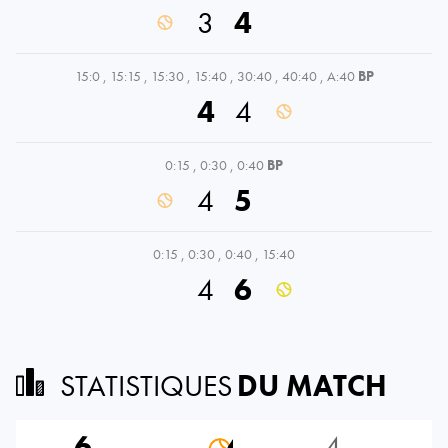
3
4
15:0
,
15:15
,
15:30
,
15:40
,
30:40
,
40:40
,
A:40
BP
4
4
0:15
,
0:30
,
0:40
BP
4
5
0:15
,
0:30
,
0:40
,
15:40
4
6
STATISTIQUES
DU MATCH
6
4