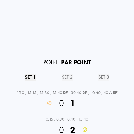
POINT
PAR POINT
SET 1
SET 2
SET 3
15:0
,
15:15
,
15:30
,
15:40
BP
,
30:40
BP
,
40:40
,
40:A
BP
0
1
0:15
,
0:30
,
0:40
,
15:40
0
2