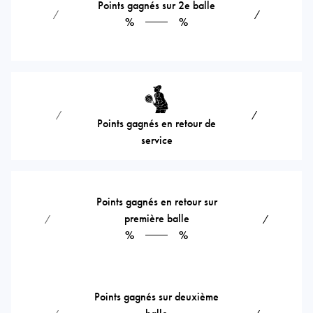
Points gagnés sur 2e balle
⁄
⁄
%
%
⁄
⁄
Points gagnés en retour de
service
Points gagnés en retour sur
première balle
⁄
⁄
%
%
Points gagnés sur deuxième