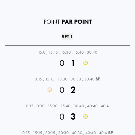
POINT
PAR POINT
SET 1
15:0
,
15:15
,
15:30
,
15:40
,
30:40
0
1
0:15
,
15:15
,
15:30
,
30:30
,
30:40
BP
0
2
0:15
,
0:30
,
15:30
,
15:40
,
30:40
,
40:40
,
40:A
0
3
0:15
,
15:15
,
30:15
,
30:30
,
40:30
,
40:40
,
40:A
BP