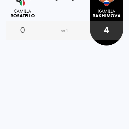
CAMILLA
KAMILLA
ROSATELLO
RAKHIMOVA
0
4
set 1