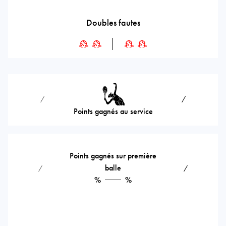
Doubles fautes
⁄
⁄
Points gagnés au service
Points gagnés sur première
balle
⁄
⁄
%
%