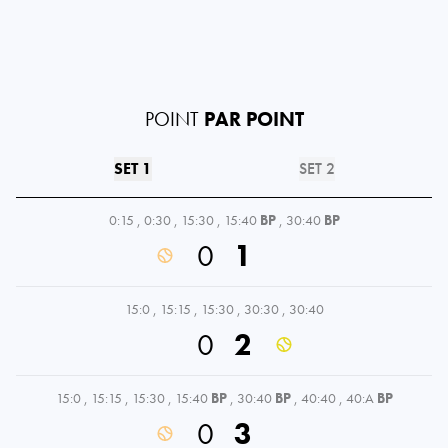
POINT
PAR POINT
SET 1
SET 2
0:15
,
0:30
,
15:30
,
15:40
BP
,
30:40
BP
0
1
15:0
,
15:15
,
15:30
,
30:30
,
30:40
0
2
15:0
,
15:15
,
15:30
,
15:40
BP
,
30:40
BP
,
40:40
,
40:A
BP
0
3