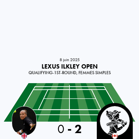
8 juin 2025
LEXUS ILKLEY OPEN
QUALIFYING-1ST-ROUND, FEMMES SIMPLES
Great Britain
0
-
2