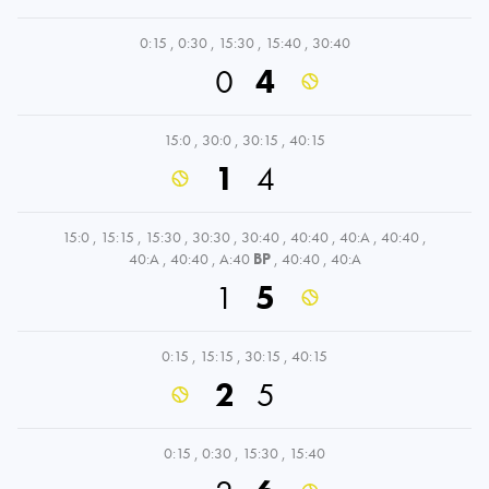
0:15
,
0:30
,
15:30
,
15:40
,
30:40
0
4
15:0
,
30:0
,
30:15
,
40:15
1
4
15:0
,
15:15
,
15:30
,
30:30
,
30:40
,
40:40
,
40:A
,
40:40
,
40:A
,
40:40
,
A:40
BP
,
40:40
,
40:A
1
5
0:15
,
15:15
,
30:15
,
40:15
2
5
0:15
,
0:30
,
15:30
,
15:40