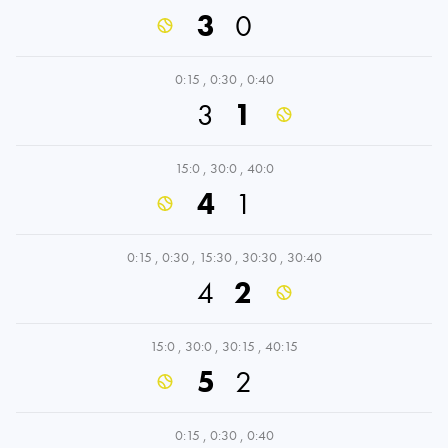
3
0
0:15
,
0:30
,
0:40
3
1
15:0
,
30:0
,
40:0
4
1
0:15
,
0:30
,
15:30
,
30:30
,
30:40
4
2
15:0
,
30:0
,
30:15
,
40:15
5
2
0:15
,
0:30
,
0:40