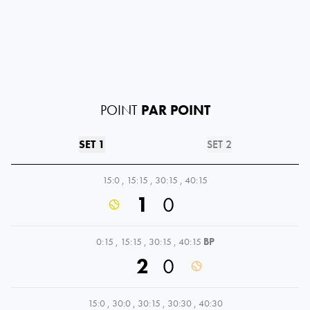
POINT
PAR POINT
SET 1
SET 2
15:0
,
15:15
,
30:15
,
40:15
1
0
0:15
,
15:15
,
30:15
,
40:15
BP
2
0
15:0
,
30:0
,
30:15
,
30:30
,
40:30