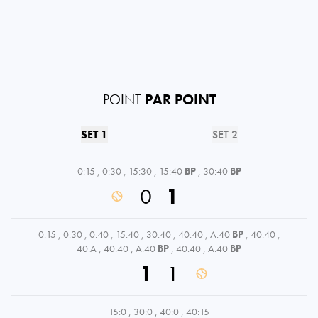
POINT
PAR POINT
SET 1
SET 2
0:15
,
0:30
,
15:30
,
15:40
BP
,
30:40
BP
0
1
0:15
,
0:30
,
0:40
,
15:40
,
30:40
,
40:40
,
A:40
BP
,
40:40
,
40:A
,
40:40
,
A:40
BP
,
40:40
,
A:40
BP
1
1
15:0
,
30:0
,
40:0
,
40:15