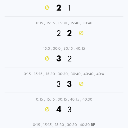
2
1
0:15
,
15:15
,
15:30
,
15:40
,
30:40
2
2
15:0
,
30:0
,
30:15
,
40:15
3
2
0:15
,
15:15
,
15:30
,
30:30
,
30:40
,
40:40
,
40:A
3
3
0:15
,
15:15
,
30:15
,
40:15
,
40:30
4
3
0:15
,
15:15
,
15:30
,
30:30
,
40:30
BP