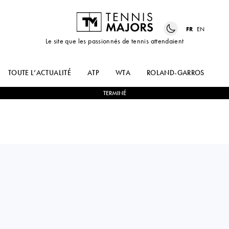
FR
EN
Le site que les passionnés de tennis attendaient
TOUTE L’ACTUALITÉ
ATP
WTA
ROLAND-GARROS
US
TERMINÉ
USA
SOPHIE
2
-
0
TEREZA
CHANG
MIHALÍKOVÁ