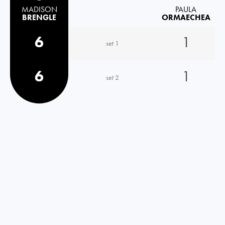
MADISON
PAULA
BRENGLE
ORMAECHEA
6
1
set 1
6
1
set 2