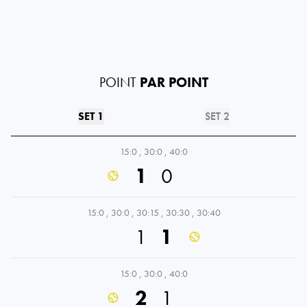
POINT
PAR POINT
SET 1
SET 2
15:0
,
30:0
,
40:0
1
0
15:0
,
30:0
,
30:15
,
30:30
,
30:40
1
1
15:0
,
30:0
,
40:0
2
1