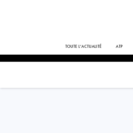
TOUTE L’ACTUALITÉ
ATP
USA
LOUISA
CHIRICO