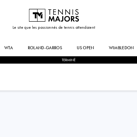
Le site que les passionnés de tennis attendaient
WTA
ROLAND-GARROS
US OPEN
WIMBLEDON
TERMINÉ
2
-
0