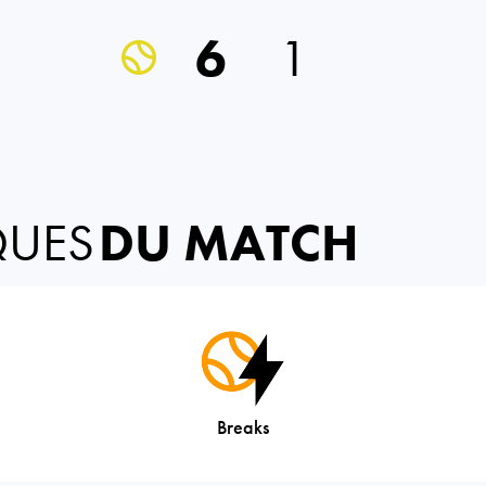
6
1
QUES
DU MATCH
Breaks