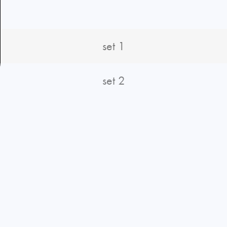
set 1
set 2