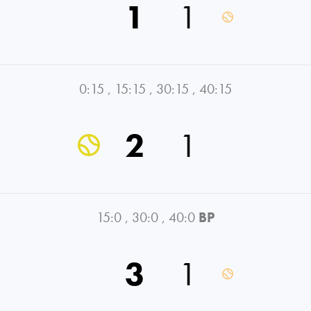
1
1
0:15
,
15:15
,
30:15
,
40:15
2
1
15:0
,
30:0
,
40:0
BP
3
1