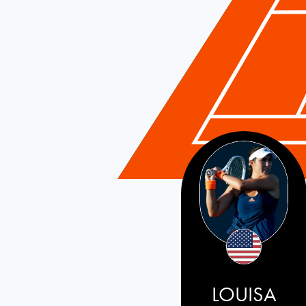
USA
LOUISA