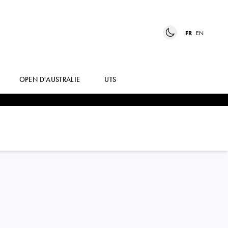
FR
EN
OPEN D'AUSTRALIE
UTS
CAMILLA
ROSATELLO