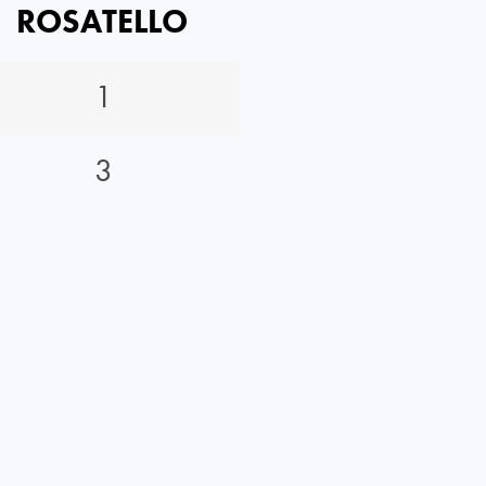
ROSATELLO
1
3