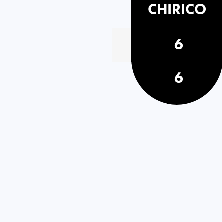
CHIRICO
6
6