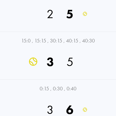
2
5
15:0
,
15:15
,
30:15
,
40:15
,
40:30
3
5
0:15
,
0:30
,
0:40
3
6