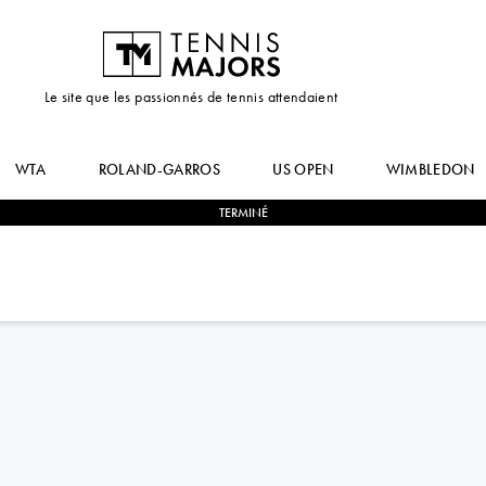
Le site que les passionnés de tennis attendaient
WTA
ROLAND-GARROS
US OPEN
WIMBLEDON
TERMINÉ
0
-
2