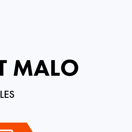
NT MALO
LES