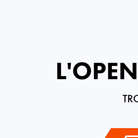
L'OPEN
TR