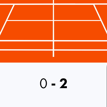
0
-
2