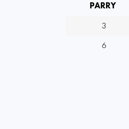
PARRY
3
6