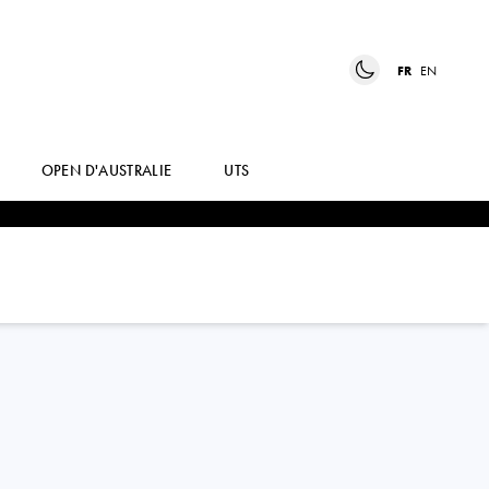
FR
EN
OPEN D'AUSTRALIE
UTS
YASMINE
KABBAJ