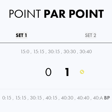
POINT
PAR POINT
SET 1
SET 2
15:0
,
15:15
,
30:15
,
30:30
,
30:40
0
1
0:15
,
15:15
,
30:15
,
40:15
,
40:30
,
40:40
,
40:A
BP