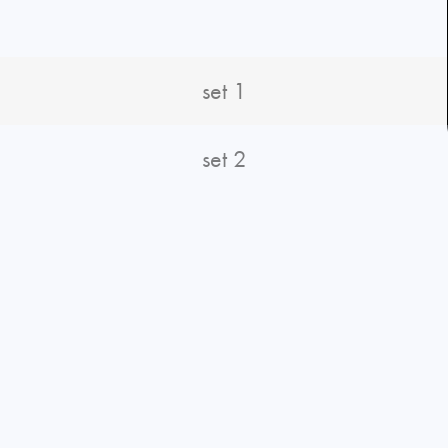
set 1
set 2