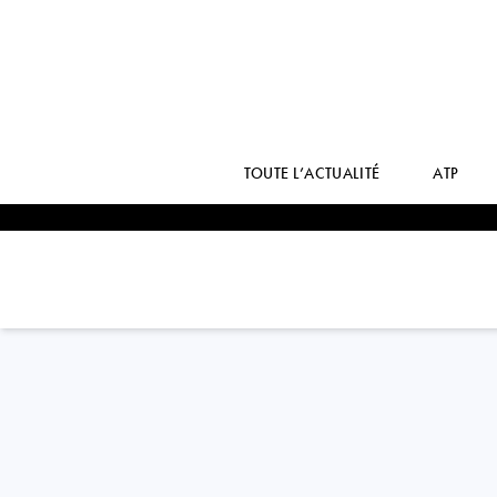
TOUTE L’ACTUALITÉ
ATP
France
DIANE
PARRY