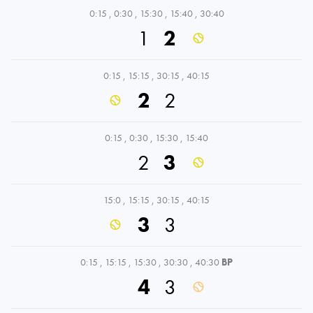
0:15
,
0:30
,
15:30
,
15:40
,
30:40
1
2
0:15
,
15:15
,
30:15
,
40:15
2
2
0:15
,
0:30
,
15:30
,
15:40
2
3
15:0
,
15:15
,
30:15
,
40:15
3
3
0:15
,
15:15
,
15:30
,
30:30
,
40:30
BP
4
3