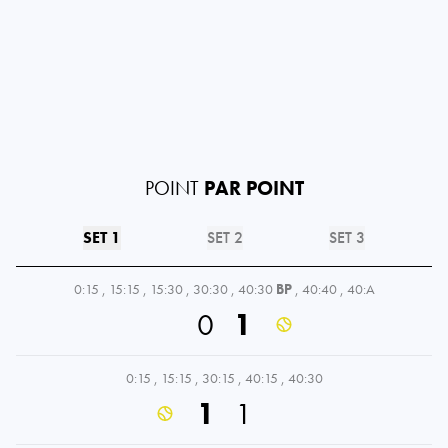
POINT
PAR POINT
SET 1
SET 2
SET 3
0:15
,
15:15
,
15:30
,
30:30
,
40:30
BP
,
40:40
,
40:A
0
1
0:15
,
15:15
,
30:15
,
40:15
,
40:30
1
1