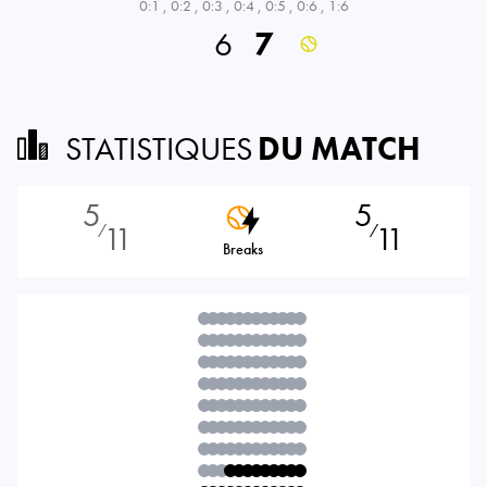
0:1
,
0:2
,
0:3
,
0:4
,
0:5
,
0:6
,
1:6
6
7
STATISTIQUES
DU MATCH
5
5
11
11
⁄
⁄
Breaks