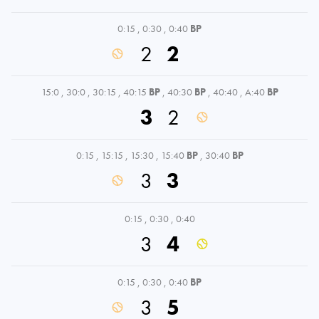
0:15
,
0:30
,
0:40
BP
2
2
15:0
,
30:0
,
30:15
,
40:15
BP
,
40:30
BP
,
40:40
,
A:40
BP
3
2
0:15
,
15:15
,
15:30
,
15:40
BP
,
30:40
BP
3
3
0:15
,
0:30
,
0:40
3
4
0:15
,
0:30
,
0:40
BP
3
5