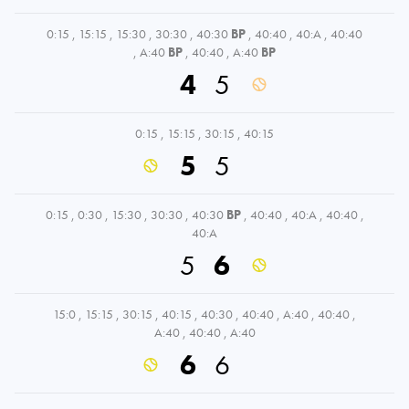
0:15
,
15:15
,
15:30
,
30:30
,
40:30
BP
,
40:40
,
40:A
,
40:40
,
A:40
BP
,
40:40
,
A:40
BP
4
5
0:15
,
15:15
,
30:15
,
40:15
5
5
0:15
,
0:30
,
15:30
,
30:30
,
40:30
BP
,
40:40
,
40:A
,
40:40
,
40:A
5
6
15:0
,
15:15
,
30:15
,
40:15
,
40:30
,
40:40
,
A:40
,
40:40
,
A:40
,
40:40
,
A:40
6
6