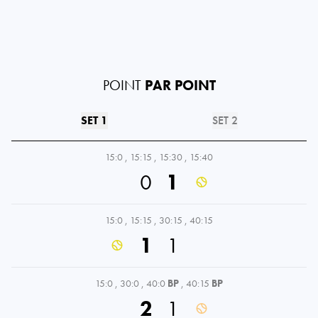
POINT
PAR POINT
SET 1
SET 2
15:0
,
15:15
,
15:30
,
15:40
0
1
15:0
,
15:15
,
30:15
,
40:15
1
1
15:0
,
30:0
,
40:0
BP
,
40:15
BP
2
1