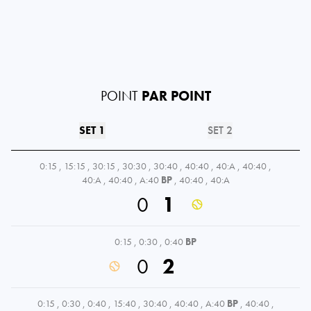
POINT
PAR POINT
SET 1
SET 2
0:15
,
15:15
,
30:15
,
30:30
,
30:40
,
40:40
,
40:A
,
40:40
,
40:A
,
40:40
,
A:40
BP
,
40:40
,
40:A
0
1
0:15
,
0:30
,
0:40
BP
0
2
0:15
,
0:30
,
0:40
,
15:40
,
30:40
,
40:40
,
A:40
BP
,
40:40
,