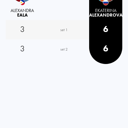
ALEXANDRA
EKATERINA
EALA
ALEXANDROVA
3
6
set 1
3
6
set 2