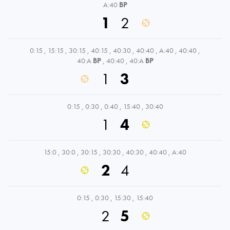
A:40
BP
1
2
0:15
,
15:15
,
30:15
,
40:15
,
40:30
,
40:40
,
A:40
,
40:40
,
40:A
BP
,
40:40
,
40:A
BP
1
3
0:15
,
0:30
,
0:40
,
15:40
,
30:40
1
4
15:0
,
30:0
,
30:15
,
30:30
,
40:30
,
40:40
,
A:40
2
4
0:15
,
0:30
,
15:30
,
15:40
2
5