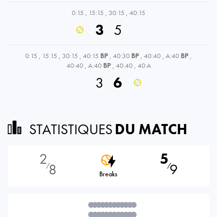
0:15
,
15:15
,
30:15
,
40:15
3
5
0:15
,
15:15
,
30:15
,
40:15
BP
,
40:30
BP
,
40:40
,
A:40
BP
,
40:40
,
A:40
BP
,
40:40
,
40:A
3
6
STATISTIQUES
DU MATCH
2
5
8
9
⁄
⁄
Breaks