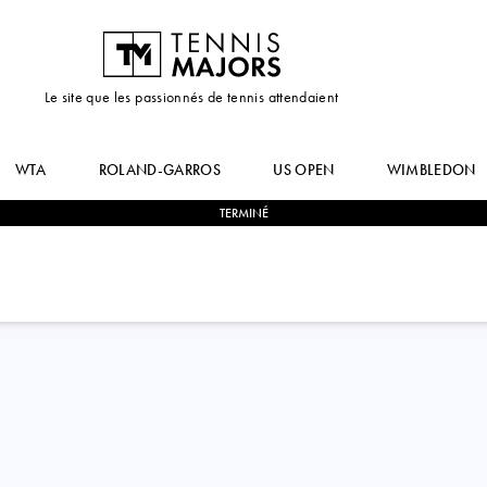
Le site que les passionnés de tennis attendaient
WTA
ROLAND-GARROS
US OPEN
WIMBLEDON
TERMINÉ
1
-
2