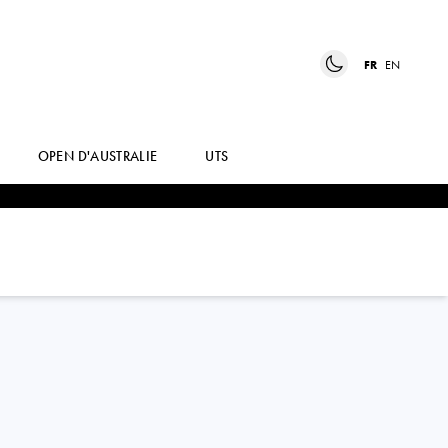
FR
EN
OPEN D'AUSTRALIE
UTS
EKATERINA
ALEXANDROVA