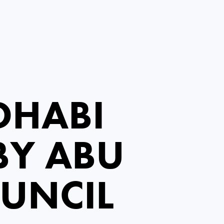
DHABI
BY ABU
OUNCIL