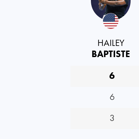
HAILEY
BAPTISTE
6
6
3