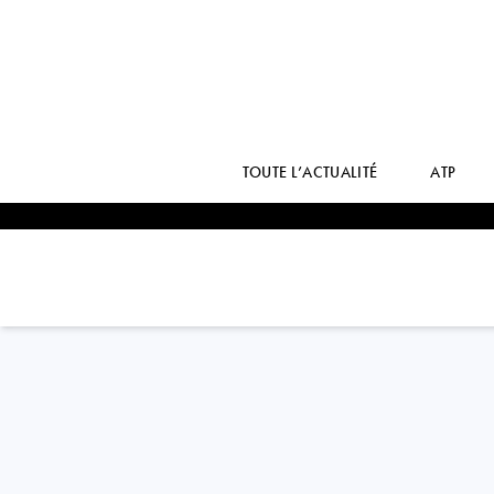
TOUTE L’ACTUALITÉ
ATP
USA
HAILEY
BAPTISTE