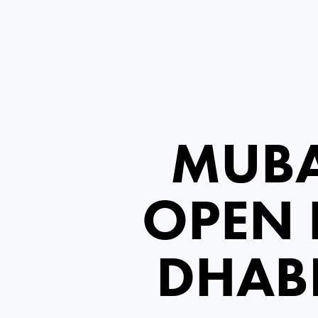
MUBA
OPEN 
DHABI