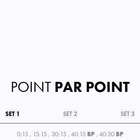
POINT
PAR POINT
SET 1
SET 2
SET 3
0:15
,
15:15
,
30:15
,
40:15
BP
,
40:30
BP