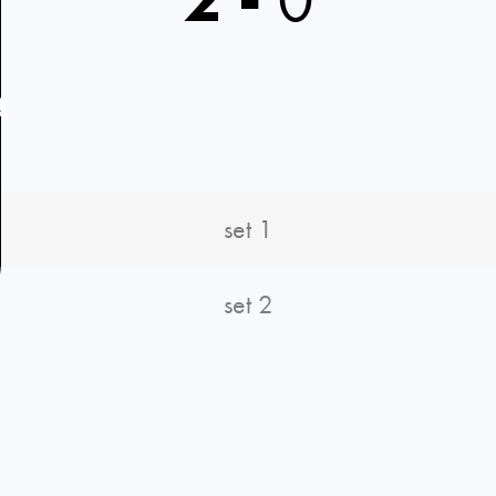
A
set 1
set 2