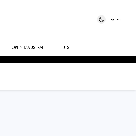
FR
EN
OPEN D'AUSTRALIE
UTS
CAROLINA M.
ALVES