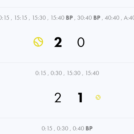
0:15
,
15:15
,
15:30
,
15:40
BP
,
30:40
BP
,
40:40
,
A:4
2
0
0:15
,
0:30
,
15:30
,
15:40
2
1
0:15
,
0:30
,
0:40
BP