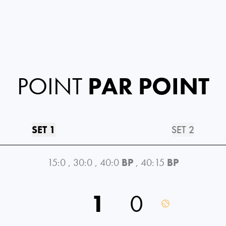
POINT
PAR POINT
SET 1
SET 2
15:0
,
30:0
,
40:0
BP
,
40:15
BP
1
0