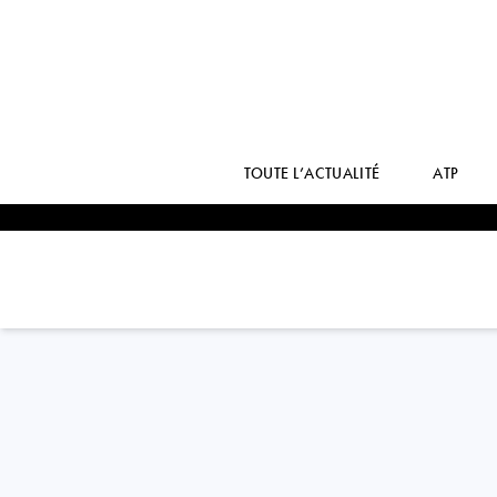
TOUTE L’ACTUALITÉ
ATP
Ukraine
VALERIYA
STRAKHOVA