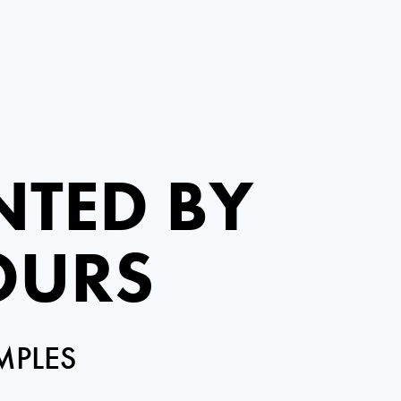
NTED BY
OURS
MPLES