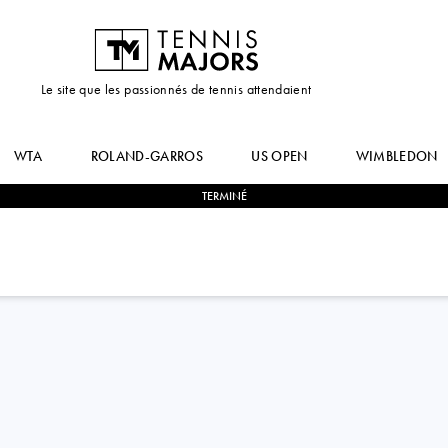
Le site que les passionnés de tennis attendaient
WTA
ROLAND-GARROS
US OPEN
WIMBLEDON
TERMINÉ
2
-
0