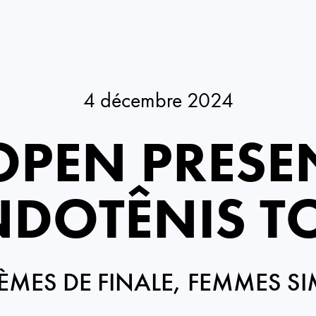
4 décembre 2024
OPEN PRESE
DOTÊNIS T
IÈMES DE FINALE, FEMMES SI