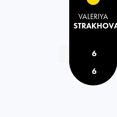
VALERIYA
STRAKHOV
6
6