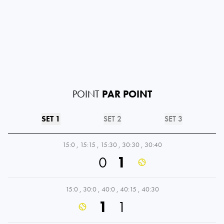
POINT
PAR POINT
SET 1
SET 2
SET 3
15:0
,
15:15
,
15:30
,
30:30
,
30:40
0
1
15:0
,
30:0
,
40:0
,
40:15
,
40:30
1
1