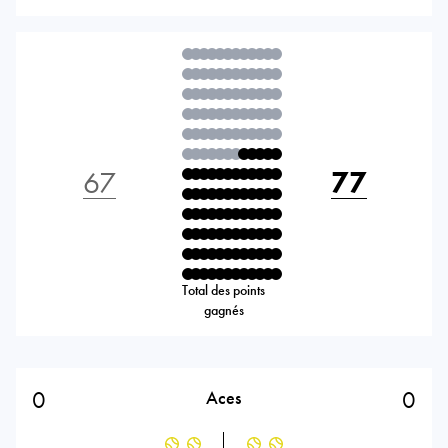
67
77
Total des points
gagnés
0
0
Aces