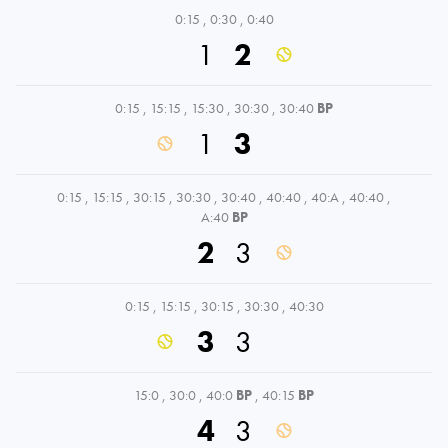
0:15
,
0:30
,
0:40
1
2
0:15
,
15:15
,
15:30
,
30:30
,
30:40
BP
1
3
0:15
,
15:15
,
30:15
,
30:30
,
30:40
,
40:40
,
40:A
,
40:40
,
A:40
BP
2
3
0:15
,
15:15
,
30:15
,
30:30
,
40:30
3
3
15:0
,
30:0
,
40:0
BP
,
40:15
BP
4
3