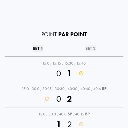
POINT
PAR POINT
SET 1
SET 2
15:0
,
15:15
,
15:30
,
15:40
0
1
15:0
,
30:0
,
30:15
,
30:30
,
40:30
,
40:40
,
40:A
BP
0
2
15:0
,
30:0
,
40:0
BP
,
40:15
BP
1
2