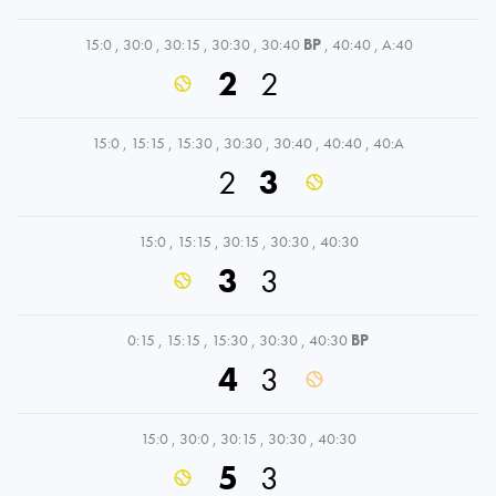
15:0
,
30:0
,
30:15
,
30:30
,
30:40
BP
,
40:40
,
A:40
2
2
15:0
,
15:15
,
15:30
,
30:30
,
30:40
,
40:40
,
40:A
2
3
15:0
,
15:15
,
30:15
,
30:30
,
40:30
3
3
0:15
,
15:15
,
15:30
,
30:30
,
40:30
BP
4
3
15:0
,
30:0
,
30:15
,
30:30
,
40:30
5
3