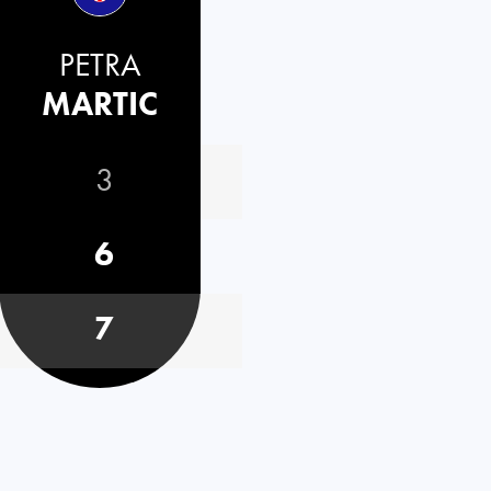
PETRA
MARTIC
3
6
7