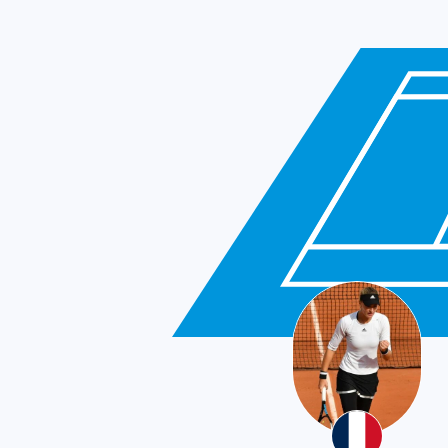
France