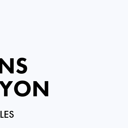
ENS
LYON
LES