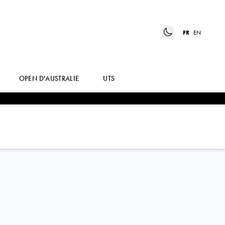
FR
EN
OPEN D'AUSTRALIE
UTS
PETRA
MARTIC