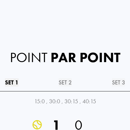
POINT
PAR POINT
SET 1
SET 2
SET 3
15:0
,
30:0
,
30:15
,
40:15
1
0