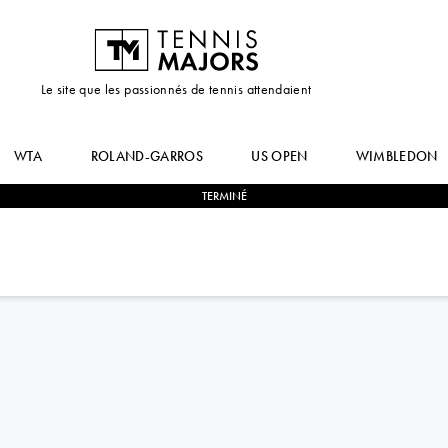
Le site que les passionnés de tennis attendaient
WTA
ROLAND-GARROS
US OPEN
WIMBLEDON
TERMINÉ
1
-
2