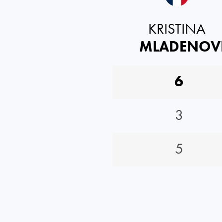
KRISTINA
MLADENOV
6
3
5