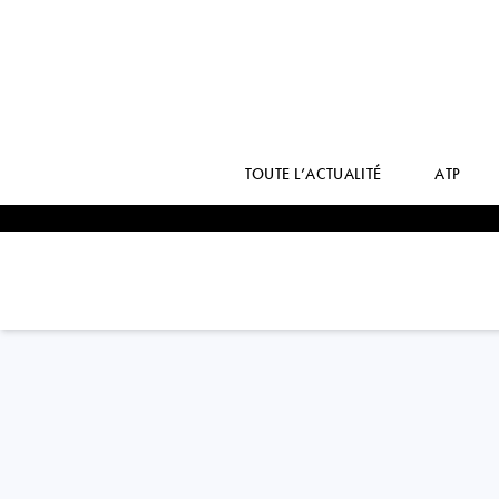
TOUTE L’ACTUALITÉ
ATP
France
KRISTINA
MLADENOVIC