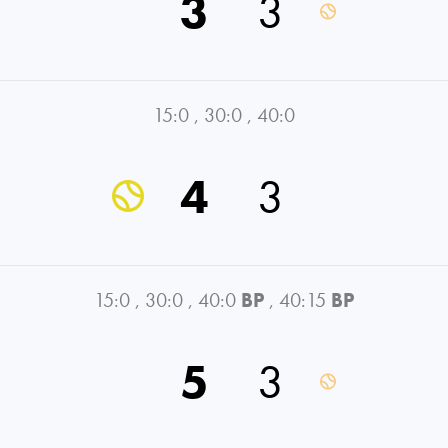
3
3
15:0
,
30:0
,
40:0
4
3
15:0
,
30:0
,
40:0
BP
,
40:15
BP
5
3