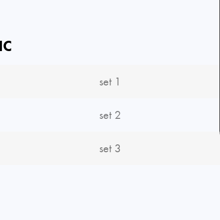
IC
set 1
set 2
set 3