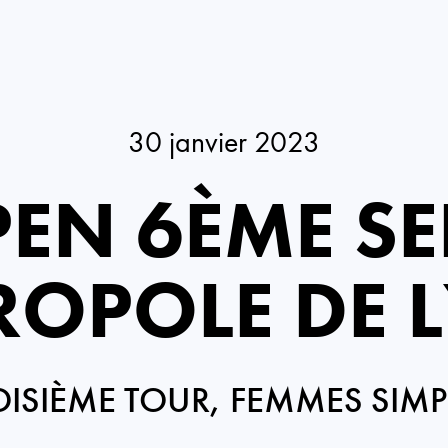
30 janvier 2023
EN 6ÈME S
ROPOLE DE 
OISIÈME TOUR, FEMMES SIMP