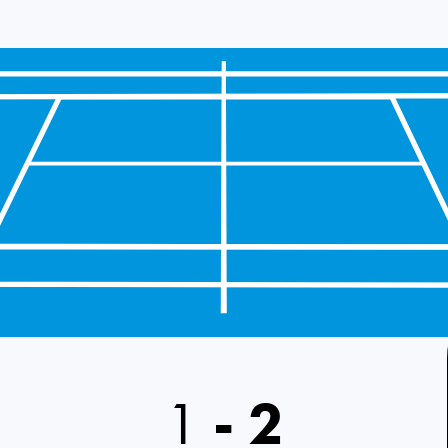
1
-
2