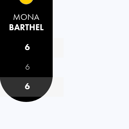
MONA
BARTHEL
6
6
6