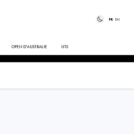
FR
EN
OPEN D'AUSTRALIE
UTS
MONA
BARTHEL