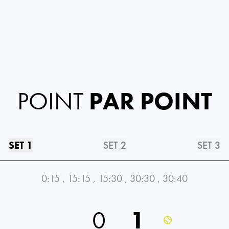
POINT
PAR POINT
SET 1
SET 2
SET 3
0:15
,
15:15
,
15:30
,
30:30
,
30:40
0
1