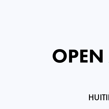
OPEN 
HUIT