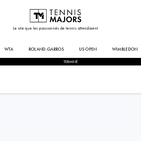
Le site que les passionnés de tennis attendaient
WTA
ROLAND-GARROS
US OPEN
WIMBLEDON
TERMINÉ
1
-
2