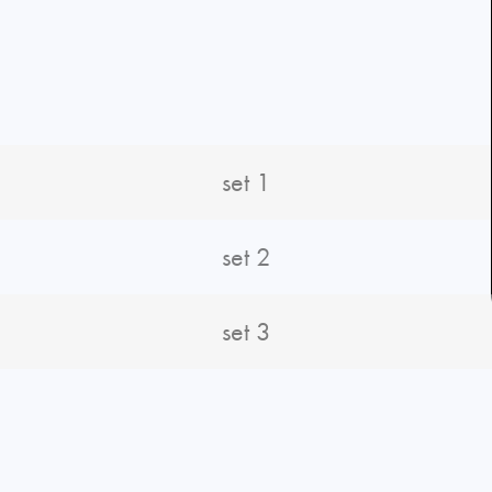
set 1
set 2
set 3