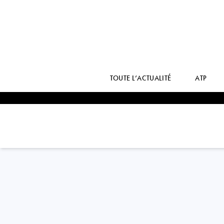
TOUTE L’ACTUALITÉ
ATP
Italy
CAMILLA
ROSATELLO