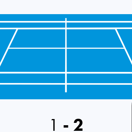
1
-
2