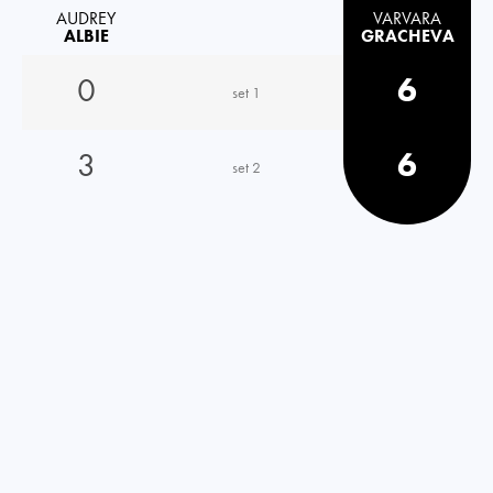
AUDREY
VARVARA
ALBIE
GRACHEVA
0
6
set 1
3
6
set 2