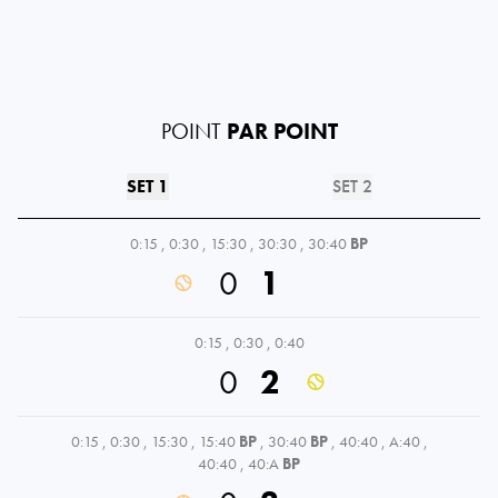
POINT
PAR POINT
SET 1
SET 2
0:15
,
0:30
,
15:30
,
30:30
,
30:40
BP
0
1
0:15
,
0:30
,
0:40
0
2
0:15
,
0:30
,
15:30
,
15:40
BP
,
30:40
BP
,
40:40
,
A:40
,
40:40
,
40:A
BP