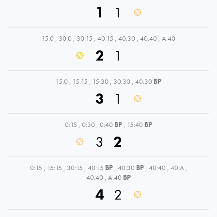
1
1
15:0
,
30:0
,
30:15
,
40:15
,
40:30
,
40:40
,
A:40
2
1
15:0
,
15:15
,
15:30
,
30:30
,
40:30
BP
3
1
0:15
,
0:30
,
0:40
BP
,
15:40
BP
3
2
0:15
,
15:15
,
30:15
,
40:15
BP
,
40:30
BP
,
40:40
,
40:A
,
40:40
,
A:40
BP
4
2