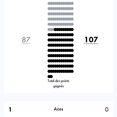
87
107
Total des points
gagnés
1
0
Aces