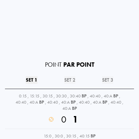
POINT
PAR POINT
SET 1
SET 2
SET 3
0:15
,
15:15
,
30:15
,
30:30
,
30:40
BP
,
40:40
,
40:A
BP
,
40:40
,
40:A
BP
,
40:40
,
40:A
BP
,
40:40
,
40:A
BP
,
40:40
,
40:A
BP
0
1
15:0
,
30:0
,
30:15
,
40:15
BP