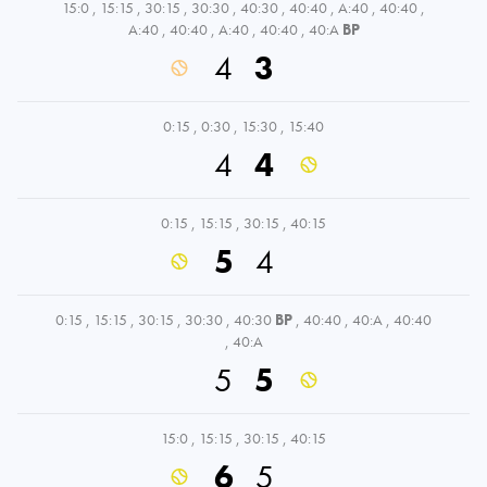
15:0
,
15:15
,
30:15
,
30:30
,
40:30
,
40:40
,
A:40
,
40:40
,
A:40
,
40:40
,
A:40
,
40:40
,
40:A
BP
4
3
0:15
,
0:30
,
15:30
,
15:40
4
4
0:15
,
15:15
,
30:15
,
40:15
5
4
0:15
,
15:15
,
30:15
,
30:30
,
40:30
BP
,
40:40
,
40:A
,
40:40
,
40:A
5
5
15:0
,
15:15
,
30:15
,
40:15
6
5