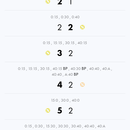
2
1
0:15
,
0:30
,
0:40
2
2
0:15
,
15:15
,
30:15
,
40:15
3
2
0:15
,
15:15
,
30:15
,
40:15
BP
,
40:30
BP
,
40:40
,
40:A
,
40:40
,
A:40
BP
4
2
15:0
,
30:0
,
40:0
5
2
0:15
,
0:30
,
15:30
,
30:30
,
30:40
,
40:40
,
40:A