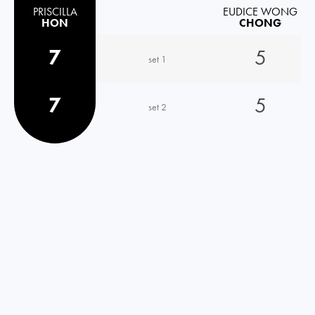
PRISCILLA
EUDICE WONG
HON
CHONG
7
5
set 1
7
5
set 2