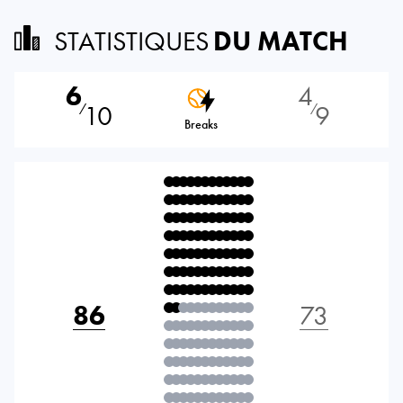
STATISTIQUES
DU MATCH
6
4
10
9
⁄
⁄
Breaks
86
73