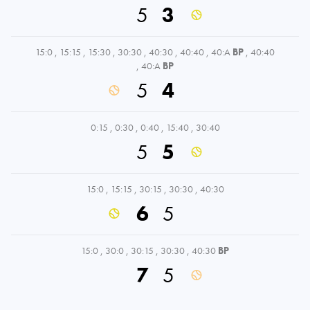
5
3
15:0
,
15:15
,
15:30
,
30:30
,
40:30
,
40:40
,
40:A
BP
,
40:40
,
40:A
BP
5
4
0:15
,
0:30
,
0:40
,
15:40
,
30:40
5
5
15:0
,
15:15
,
30:15
,
30:30
,
40:30
6
5
15:0
,
30:0
,
30:15
,
30:30
,
40:30
BP
7
5