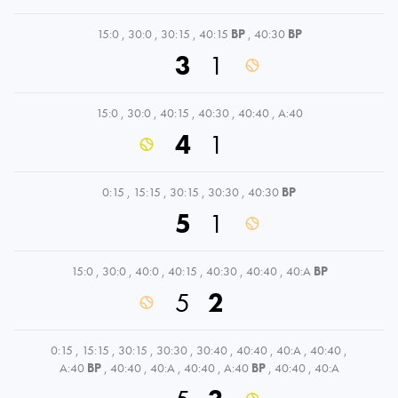
15:0
,
30:0
,
30:15
,
40:15
BP
,
40:30
BP
3
1
15:0
,
30:0
,
40:15
,
40:30
,
40:40
,
A:40
4
1
0:15
,
15:15
,
30:15
,
30:30
,
40:30
BP
5
1
15:0
,
30:0
,
40:0
,
40:15
,
40:30
,
40:40
,
40:A
BP
5
2
0:15
,
15:15
,
30:15
,
30:30
,
30:40
,
40:40
,
40:A
,
40:40
,
A:40
BP
,
40:40
,
40:A
,
40:40
,
A:40
BP
,
40:40
,
40:A