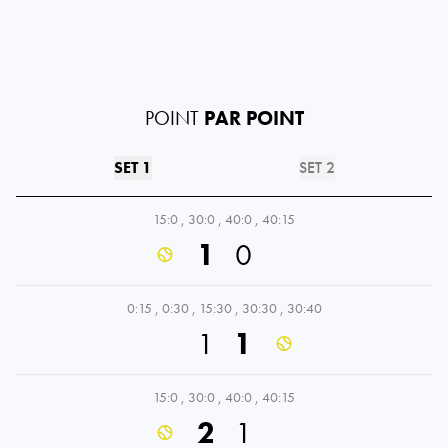
POINT
PAR POINT
SET 1
SET 2
15:0
,
30:0
,
40:0
,
40:15
1
0
0:15
,
0:30
,
15:30
,
30:30
,
30:40
1
1
15:0
,
30:0
,
40:0
,
40:15
2
1