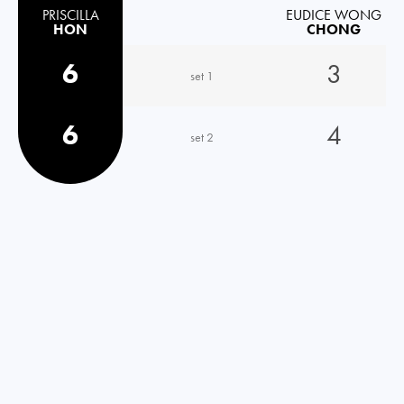
PRISCILLA
EUDICE WONG
HON
CHONG
6
3
set 1
6
4
set 2