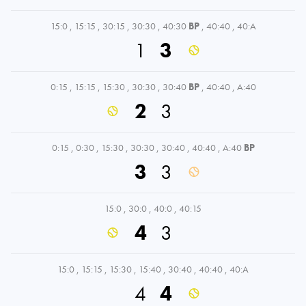
15:0
,
15:15
,
30:15
,
30:30
,
40:30
BP
,
40:40
,
40:A
1
3
0:15
,
15:15
,
15:30
,
30:30
,
30:40
BP
,
40:40
,
A:40
2
3
0:15
,
0:30
,
15:30
,
30:30
,
30:40
,
40:40
,
A:40
BP
3
3
15:0
,
30:0
,
40:0
,
40:15
4
3
15:0
,
15:15
,
15:30
,
15:40
,
30:40
,
40:40
,
40:A
4
4