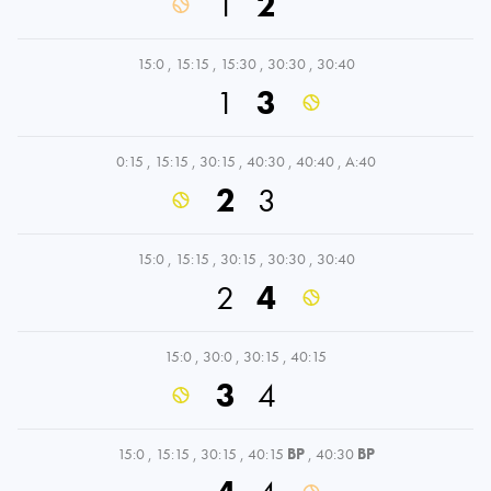
1
2
15:0
,
15:15
,
15:30
,
30:30
,
30:40
1
3
0:15
,
15:15
,
30:15
,
40:30
,
40:40
,
A:40
2
3
15:0
,
15:15
,
30:15
,
30:30
,
30:40
2
4
15:0
,
30:0
,
30:15
,
40:15
3
4
15:0
,
15:15
,
30:15
,
40:15
BP
,
40:30
BP