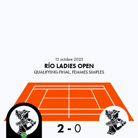
12 octobre 2025
RÍO LADIES OPEN
QUALIFYING-FINAL, FEMMES SIMPLES
Brazil
2
-
0