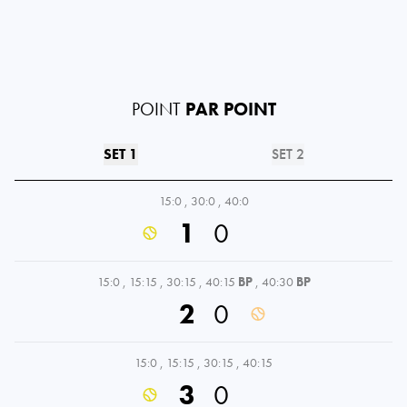
POINT
PAR POINT
SET 1
SET 2
15:0
,
30:0
,
40:0
1
0
15:0
,
15:15
,
30:15
,
40:15
BP
,
40:30
BP
2
0
15:0
,
15:15
,
30:15
,
40:15
3
0