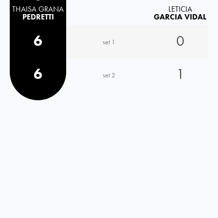
THAISA GRANA
LETICIA
PEDRETTI
GARCIA VIDAL
6
0
set 1
6
1
set 2