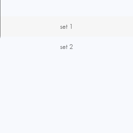
set 1
set 2