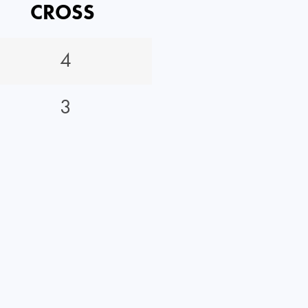
CROSS
4
3