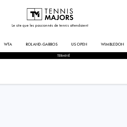
Le site que les passionnés de tennis attendaient
WTA
ROLAND-GARROS
US OPEN
WIMBLEDON
TERMINÉ
2
-
0