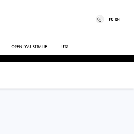
FR
EN
OPEN D'AUSTRALIE
UTS
KAYLA
CROSS