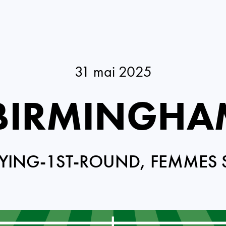
31 mai 2025
 BIRMINGHA
YING-1ST-ROUND, FEMMES 