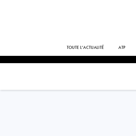
TOUTE L’ACTUALITÉ
ATP
China PR
SIJIA
WEI