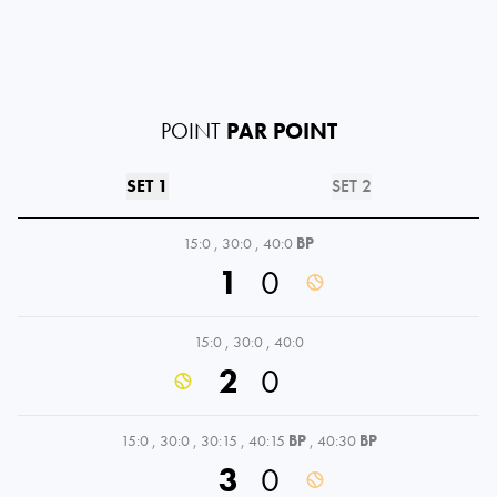
POINT
PAR POINT
SET 1
SET 2
15:0
,
30:0
,
40:0
BP
1
0
15:0
,
30:0
,
40:0
2
0
15:0
,
30:0
,
30:15
,
40:15
BP
,
40:30
BP
3
0