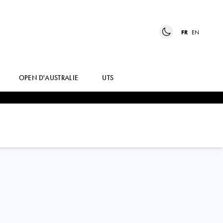
FR
EN
OPEN D'AUSTRALIE
UTS
QINWEN
ZHENG