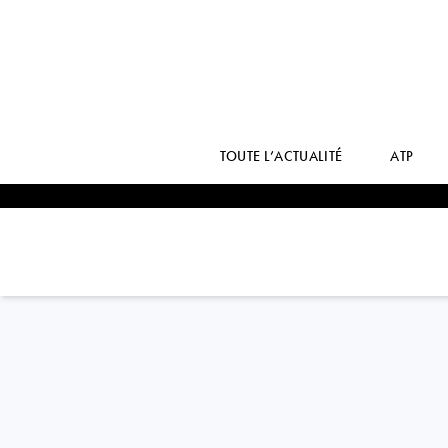
TOUTE L’ACTUALITÉ
ATP
USA
COCO
GAUFF