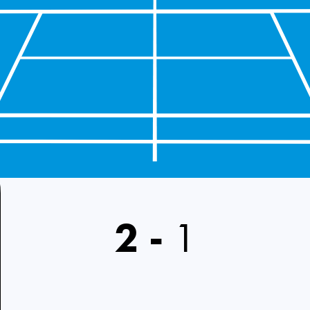
2
-
1