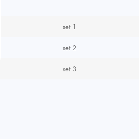
set 1
set 2
set 3