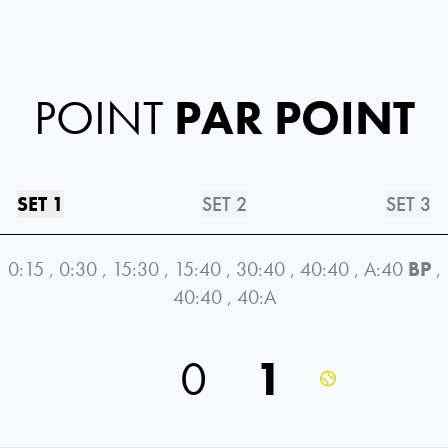
POINT
PAR POINT
SET 1
SET 2
SET 3
0:15
,
0:30
,
15:30
,
15:40
,
30:40
,
40:40
,
A:40
BP
,
40:40
,
40:A
0
1