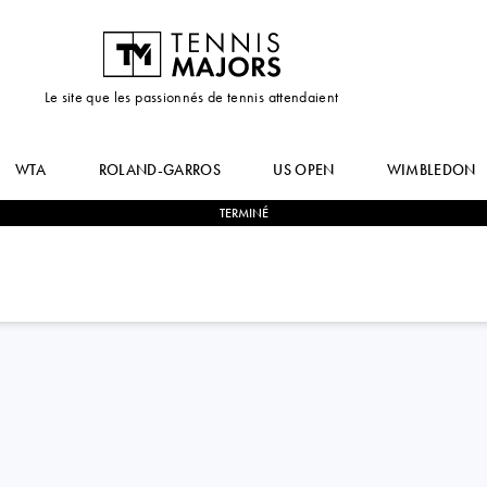
Le site que les passionnés de tennis attendaient
WTA
ROLAND-GARROS
US OPEN
WIMBLEDON
TERMINÉ
2
-
1